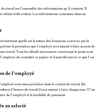
 de travail est l’ensemble des informations qu’il contient. Il
 lui-même ledit contrat. Les informations contenues dans un
r
précisément quelle est la nature des fonctions à exercer par le
il précise la prestation que l’employé sera amené à faire au sein de
e travail. Tous les détails nécessaires concernant le poste sont
ur l’employé de consulter ce papier et il peut découvrir ce que l’on
on de l’employé
employé sont aussi précisées dans le contrat de travail. En
 combien d’heures de travail il sera amené à faire chaque jour. D’un
salaire de l’employé et la modalité de paiement.
és au salarié