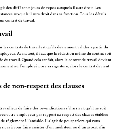
agit des différents jours de repos auxquels il aura droit. Les
tances auxquels il aura droit dans sa fonction. Tous les détails
n contrat de travail.
avail
les contrats de travail est qu’ils deviennent valides à partir du
loyeur. Avant tout, il faut que la rédaction même du contrat soit
 du travail. Quand cela est fait, alors le contrat de travail devient
 moment où l’employé pose sa signature, alors le contrat devient
s de non-respect des clauses
travailleur de faire des revendications s’il arrivait qu’il ne soit
avec votre employeur par rapport au respect des clauses établies
de règlement à l’amiable. Il s’agit de pourparlers qui vous
 pas à vous faire assister d’un médiateur ou d’un avocat afin