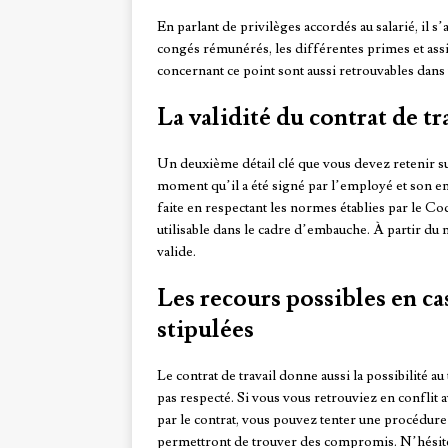
En parlant de privilèges accordés au salarié, il s’
congés rémunérés, les différentes primes et assis
concernant ce point sont aussi retrouvables dans u
La validité du contrat de tr
Un deuxième détail clé que vous devez retenir sur 
moment qu’il a été signé par l’employé et son emp
faite en respectant les normes établies par le Code
utilisable dans le cadre d’embauche. À partir du
valide.
Les recours possibles en ca
stipulées
Le contrat de travail donne aussi la possibilité au 
pas respecté. Si vous vous retrouviez en conflit 
par le contrat, vous pouvez tenter une procédure 
permettront de trouver des compromis. N’hésitez