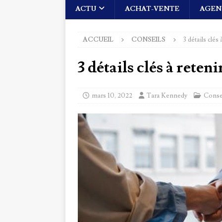
ACTU
ACHAT-VENTE
AGEN
ACCUEIL
CONSEILS
3 détails clés 
3 détails clés à reten
mars 10, 2022
Tara Kennedy
Conse