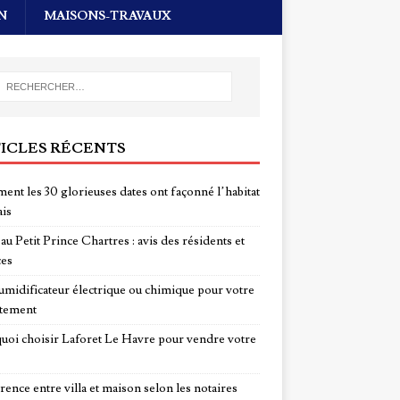
N
MAISONS-TRAVAUX
ICLES RÉCENTS
nt les 30 glorieuses dates ont façonné l’habitat
ais
au Petit Prince Chartres : avis des résidents et
ces
midificateur électrique ou chimique pour votre
tement
uoi choisir Laforet Le Havre pour vendre votre
rence entre villa et maison selon les notaires