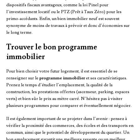
dispositifs fiscaux avantageux, comme la loi Pinel pour
l’investissement locatif ou le PTZ (Prêt à Taux Zéro) pour les
primo-accédants. Enfin, un bien immobilier neuf est souvent
synonyme de moins de travaux à prévoir et donc d’économies sur
le long terme.
Trouver le bon programme
immobilier
Pour bien choisir votre futur logement, il est essentiel de se
renseigner sur le
programme immobilier
et ses caractéristiques.
Prenez le temps d’étudier l’emplacement, la qualité de la
construction, les prestations offertes (ascenseur, parking, espaces
verts) et bien sûr le prix au mètre carré. N’hésitez pas à visiter
plusieurs programmes pour comparer et éventuellement négocier.
Il est également important de se projeter dans l’avenir : pensez à
vérifier la proximité des commerces, des écoles et des transports en
commun, ainsi que le potentiel de développement du quartier. Un
bon emplacement garantit une meilleure revente ou un meilleur