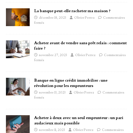
La banque peut-elle racheter ma maison ?
décembre 18, 2023
Olivier Perrez
Commentaires
fermés
Acheter avant de vendre sans prêt relais : comment
faire ?
novembre 27, 2023
Olivier Perrez
Commentaires
fermés
Banque en ligne crédit immobilier : une
révolution pour les emprunteurs
novembre 13, 2023
Olivier Perrez
Commentaires
fermés
Acheter à deux avec un seul emprunteur : un pari
audacieux mais possible
novembre 11, 2023
Olivier Perrez
Commentaires