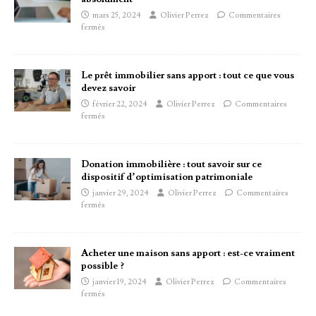
mars 25, 2024
Olivier Perrez
Commentaires
fermés
Le prêt immobilier sans apport : tout ce que vous
devez savoir
février 22, 2024
Olivier Perrez
Commentaires
fermés
Donation immobilière : tout savoir sur ce
dispositif d’optimisation patrimoniale
janvier 29, 2024
Olivier Perrez
Commentaires
fermés
Acheter une maison sans apport : est-ce vraiment
possible ?
janvier 19, 2024
Olivier Perrez
Commentaires
fermés