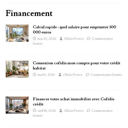
Financement
Calcul rapide : quel salaire pour emprunter 300
000 euros
mai 20, 2026
Olivier Perrez
Commentaires
fermés
Connexion cofidis mon compte pour votre crédit
habitat
mai 16, 2026
Olivier Perrez
Commentaires fermés
Financer votre achat immobilier avec Cofidis
crédit
avril 18, 2026
Olivier Perrez
Commentaires
fermés