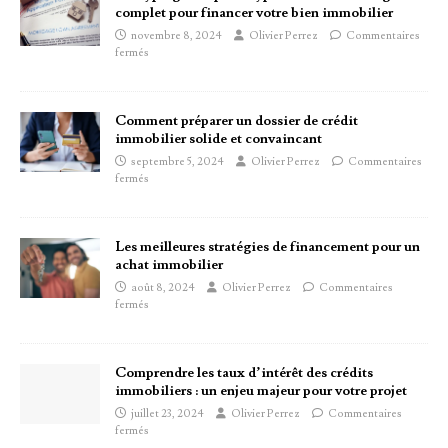
complet pour financer votre bien immobilier
novembre 8, 2024
Olivier Perrez
Commentaires
fermés
Comment préparer un dossier de crédit
immobilier solide et convaincant
septembre 5, 2024
Olivier Perrez
Commentaires
fermés
Les meilleures stratégies de financement pour un
achat immobilier
août 8, 2024
Olivier Perrez
Commentaires
fermés
Comprendre les taux d’intérêt des crédits
immobiliers : un enjeu majeur pour votre projet
juillet 23, 2024
Olivier Perrez
Commentaires
fermés