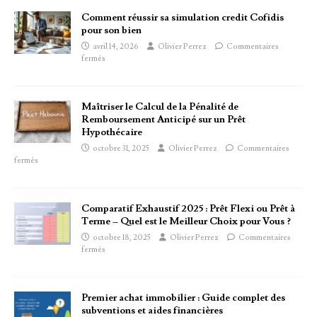
Comment réussir sa simulation credit Cofidis
pour son bien
avril 14, 2026
Olivier Perrez
Commentaires
fermés
Maîtriser le Calcul de la Pénalité de
Remboursement Anticipé sur un Prêt
Hypothécaire
octobre 31, 2025
Olivier Perrez
Commentaires
fermés
Comparatif Exhaustif 2025 : Prêt Flexi ou Prêt à
Terme – Quel est le Meilleur Choix pour Vous ?
octobre 18, 2025
Olivier Perrez
Commentaires
fermés
Premier achat immobilier : Guide complet des
subventions et aides financières