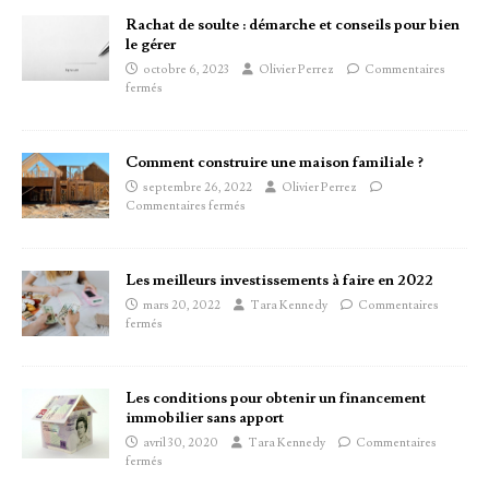
Rachat de soulte : démarche et conseils pour bien
le gérer
octobre 6, 2023
Olivier Perrez
Commentaires
fermés
Comment construire une maison familiale ?
septembre 26, 2022
Olivier Perrez
Commentaires fermés
Les meilleurs investissements à faire en 2022
mars 20, 2022
Tara Kennedy
Commentaires
fermés
Les conditions pour obtenir un financement
immobilier sans apport
avril 30, 2020
Tara Kennedy
Commentaires
fermés