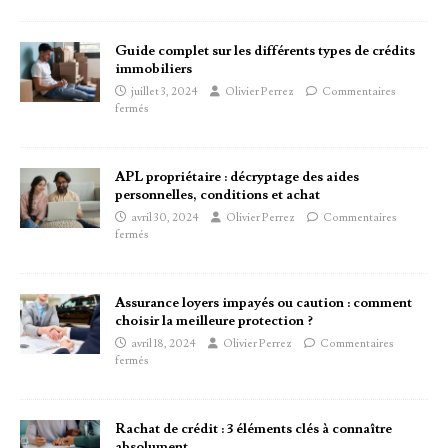
Guide complet sur les différents types de crédits
immobiliers
juillet 3, 2024
Olivier Perrez
Commentaires
fermés
APL propriétaire : décryptage des aides
personnelles, conditions et achat
avril 30, 2024
Olivier Perrez
Commentaires
fermés
Assurance loyers impayés ou caution : comment
choisir la meilleure protection ?
avril 18, 2024
Olivier Perrez
Commentaires
fermés
Rachat de crédit : 3 éléments clés à connaître
absolument