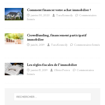
Comment financer votre achat immobilier ?
janvier 30, 2020
Tara Kennedy
Commentaires
fermés
Crowdfunding, financement participatif
immobilier
juin 16, 2019
Tara Kennedy
Commentaires fermés
Les règles fiscales de l’immobilier
janvier 15, 2019
Olivier Perrez
Commentaires
fermés