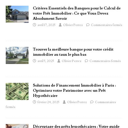
Critères Essentiels des Banques pour le Calcul de
votre Prêt Immobilier : Ce que Vous Devez
Absolument Savoir
avril 17, 2025
Olivier Perrez
Commentaires fermés
Trouver la meilleure banque pour votre crédit
immobilier au taux le plus bas
avril 5, 2025
Olivier Perrez
Commentaires fermés
Solutions de Financement Immobilier à Paris :
Optimisez votre Patrimoine avec un Prêt
Hypothécaire
février 24, 2025
Olivier Perrez
Commentaires
fermés
Décryptage des prêts hypothécaires : Votre guide