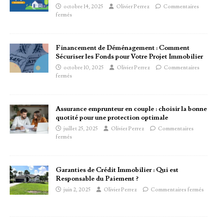
octobre 14, 2025
Olivier Perrez
Commentaires
fermés
Financement de Déménagement : Comment
Sécuriser les Fonds pour Votre Projet Immobilier
octobre 10, 2025
Olivier Perrez
Commentaires
fermés
Assurance emprunteur en couple : choisir la bonne
quotité pour une protection optimale
juillet 25, 2025
Olivier Perrez
Commentaires
fermés
Garanties de Crédit Immobilier : Qui est
Responsable du Paiement ?
juin 2, 2025
Olivier Perrez
Commentaires fermés