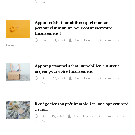
fermés
Apport crédit immobilier : quel montant
personnel minimum pour optimiser votre
financement ?
novembre 1, 2023
Olivier Perrez
Commentaires
fermés
Apport personnel achat immobilier : un atout
majeur pour votre financement
octobre 27, 2023
Olivier Perrez
Commentaires
fermés
Renégocier son prêt immobilier : une opportunité
à saisir
octobre 19, 2023
Olivier Perrez
Commentaires
fermés