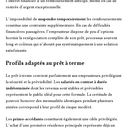
l’intérêt financier d’un remboursement anticipé, même en cas de
rentrée d’argent exceptionnelle.
L’impossibilité de
suspendre temporairement
les remboursements
constitue une contrainte supplémentaire. En cas de difficultés
financières passagères, l’emprunteur dispose de peu d’options
hormis la renégociation complète de son prêt, processus souvent
long et coûteux qui n’aboutit pas systématiquement à une solution
satisfaisante.
Profils adaptés au prêt à terme
Le prêt à terme convient parfaitement aux emprunteurs privilégiant
la sécurité et la prévisibilité. Les
salariés en contrat à durée
indéterminée
dont les revenus sont stables et prévisibles
représentent le public idéal pour cette formule. La certitude de
pouvoir honorer des mensualités identiques pendant plusieurs
années correspond à leur profil de risque modéré.
Les
primo-accédants
constituent également une cible privilégiée.
L’achat d’une première résidence principale représente déjà un