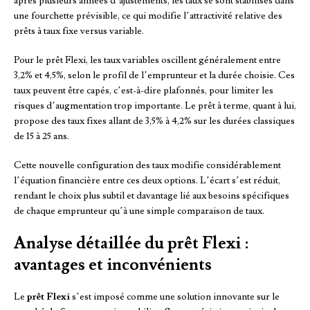
après plusieurs années d’ajustements, les taux se sont stabilisés dans
une fourchette prévisible, ce qui modifie l’attractivité relative des
prêts à taux fixe versus variable.
Pour le prêt Flexi, les taux variables oscillent généralement entre
3,2% et 4,5%, selon le profil de l’emprunteur et la durée choisie. Ces
taux peuvent être capés, c’est-à-dire plafonnés, pour limiter les
risques d’augmentation trop importante. Le prêt à terme, quant à lui,
propose des taux fixes allant de 3,5% à 4,2% sur les durées classiques
de 15 à 25 ans.
Cette nouvelle configuration des taux modifie considérablement
l’équation financière entre ces deux options. L’écart s’est réduit,
rendant le choix plus subtil et davantage lié aux besoins spécifiques
de chaque emprunteur qu’à une simple comparaison de taux.
Analyse détaillée du prêt Flexi :
avantages et inconvénients
Le
prêt Flexi
s’est imposé comme une solution innovante sur le