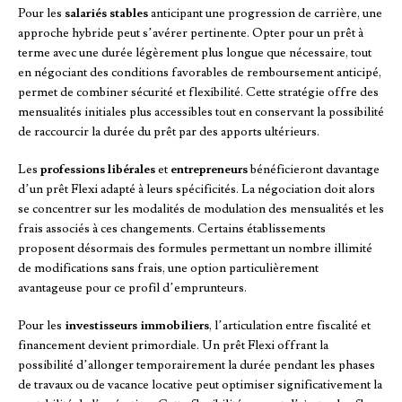
Pour les
salariés stables
anticipant une progression de carrière, une
approche hybride peut s’avérer pertinente. Opter pour un prêt à
terme avec une durée légèrement plus longue que nécessaire, tout
en négociant des conditions favorables de remboursement anticipé,
permet de combiner sécurité et flexibilité. Cette stratégie offre des
mensualités initiales plus accessibles tout en conservant la possibilité
de raccourcir la durée du prêt par des apports ultérieurs.
Les
professions libérales
et
entrepreneurs
bénéficieront davantage
d’un prêt Flexi adapté à leurs spécificités. La négociation doit alors
se concentrer sur les modalités de modulation des mensualités et les
frais associés à ces changements. Certains établissements
proposent désormais des formules permettant un nombre illimité
de modifications sans frais, une option particulièrement
avantageuse pour ce profil d’emprunteurs.
Pour les
investisseurs immobiliers
, l’articulation entre fiscalité et
financement devient primordiale. Un prêt Flexi offrant la
possibilité d’allonger temporairement la durée pendant les phases
de travaux ou de vacance locative peut optimiser significativement la