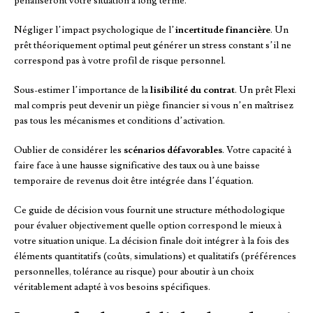
pénaliseront votre situation à long terme.
Négliger l’impact psychologique de l’
incertitude financière
. Un
prêt théoriquement optimal peut générer un stress constant s’il ne
correspond pas à votre profil de risque personnel.
Sous-estimer l’importance de la
lisibilité du contrat
. Un prêt Flexi
mal compris peut devenir un piège financier si vous n’en maîtrisez
pas tous les mécanismes et conditions d’activation.
Oublier de considérer les
scénarios défavorables
. Votre capacité à
faire face à une hausse significative des taux ou à une baisse
temporaire de revenus doit être intégrée dans l’équation.
Ce guide de décision vous fournit une structure méthodologique
pour évaluer objectivement quelle option correspond le mieux à
votre situation unique. La décision finale doit intégrer à la fois des
éléments quantitatifs (coûts, simulations) et qualitatifs (préférences
personnelles, tolérance au risque) pour aboutir à un choix
véritablement adapté à vos besoins spécifiques.