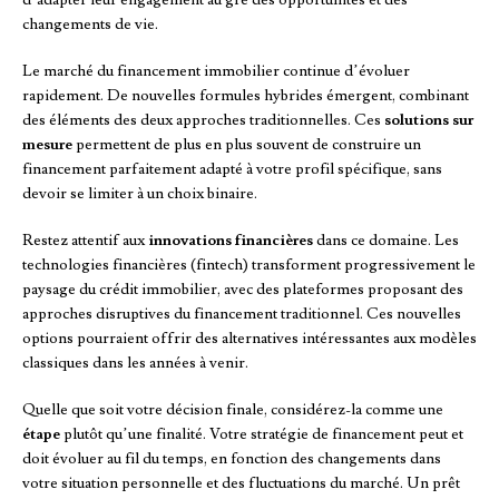
d’adapter leur engagement au gré des opportunités et des
changements de vie.
Le marché du financement immobilier continue d’évoluer
rapidement. De nouvelles formules hybrides émergent, combinant
des éléments des deux approches traditionnelles. Ces
solutions sur
mesure
permettent de plus en plus souvent de construire un
financement parfaitement adapté à votre profil spécifique, sans
devoir se limiter à un choix binaire.
Restez attentif aux
innovations financières
dans ce domaine. Les
technologies financières (fintech) transforment progressivement le
paysage du crédit immobilier, avec des plateformes proposant des
approches disruptives du financement traditionnel. Ces nouvelles
options pourraient offrir des alternatives intéressantes aux modèles
classiques dans les années à venir.
Quelle que soit votre décision finale, considérez-la comme une
étape
plutôt qu’une finalité. Votre stratégie de financement peut et
doit évoluer au fil du temps, en fonction des changements dans
votre situation personnelle et des fluctuations du marché. Un prêt