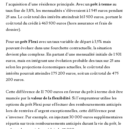
l’acquisition d’une résidence principale. Avec un
prêt à terme
au
taux fixe de 3,8%, les mensualités s’élèveraient à 1 545 euros pendant
25 ans. Le coût total des intérêts atteindrait 163 500 euros, portant le
coût total du crédit à 463 500 euros (hors assurance et frais de
dossier).
Pour un
prêt Flexi
avec un taux variable de départ à 3,5% mais
pouvant évoluer dans une fourchette contractuelle, la situation
devient plus complexe. En partant d’une mensualité initiale de 1 501
euros, mais en intégrant une évolution probable des taux sur 25 ans
selon les projections économiques actuelles, le coût total des
intérêts pourrait atteindre 175 200 euros, soit un coût total de 475
200 euros.
Cette différence de 11 700 euros en faveur du prêt à terme doit être
nuancée par la
valeur de la flexibilité
. Si l’emprunteur utilise les
options du prêt Flexi pour effectuer des remboursements anticipés
lors de rentrées d’argent exceptionnelles, cette différence peut
s’inverser. Par exemple, en injectant 30 000 euros supplémentaires
répartis sur trois remboursements anticipés durant la vie du prêt, le