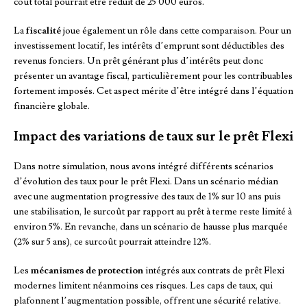
coût total pourrait être réduit de 25 000 euros.
La
fiscalité
joue également un rôle dans cette comparaison. Pour un
investissement locatif, les intérêts d’emprunt sont déductibles des
revenus fonciers. Un prêt générant plus d’intérêts peut donc
présenter un avantage fiscal, particulièrement pour les contribuables
fortement imposés. Cet aspect mérite d’être intégré dans l’équation
financière globale.
Impact des variations de taux sur le prêt Flexi
Dans notre simulation, nous avons intégré différents scénarios
d’évolution des taux pour le prêt Flexi. Dans un scénario médian
avec une augmentation progressive des taux de 1% sur 10 ans puis
une stabilisation, le surcoût par rapport au prêt à terme reste limité à
environ 5%. En revanche, dans un scénario de hausse plus marquée
(2% sur 5 ans), ce surcoût pourrait atteindre 12%.
Les
mécanismes de protection
intégrés aux contrats de prêt Flexi
modernes limitent néanmoins ces risques. Les caps de taux, qui
plafonnent l’augmentation possible, offrent une sécurité relative.