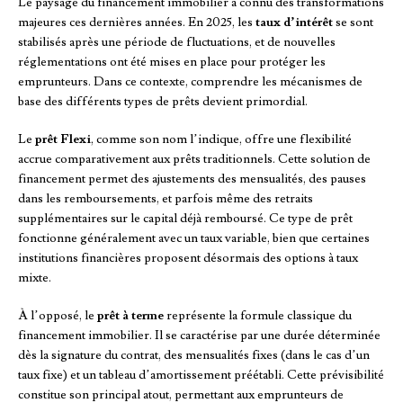
Le paysage du financement immobilier a connu des transformations
majeures ces dernières années. En 2025, les
taux d’intérêt
se sont
stabilisés après une période de fluctuations, et de nouvelles
réglementations ont été mises en place pour protéger les
emprunteurs. Dans ce contexte, comprendre les mécanismes de
base des différents types de prêts devient primordial.
Le
prêt Flexi
, comme son nom l’indique, offre une flexibilité
accrue comparativement aux prêts traditionnels. Cette solution de
financement permet des ajustements des mensualités, des pauses
dans les remboursements, et parfois même des retraits
supplémentaires sur le capital déjà remboursé. Ce type de prêt
fonctionne généralement avec un taux variable, bien que certaines
institutions financières proposent désormais des options à taux
mixte.
À l’opposé, le
prêt à terme
représente la formule classique du
financement immobilier. Il se caractérise par une durée déterminée
dès la signature du contrat, des mensualités fixes (dans le cas d’un
taux fixe) et un tableau d’amortissement préétabli. Cette prévisibilité
constitue son principal atout, permettant aux emprunteurs de