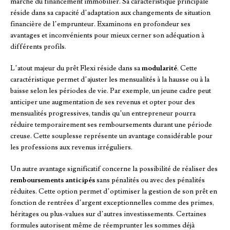
marché du financement immobilier. Sa caractéristique principale
réside dans sa capacité d’adaptation aux changements de situation
financière de l’emprunteur. Examinons en profondeur ses
avantages et inconvénients pour mieux cerner son adéquation à
différents profils.
L’atout majeur du prêt Flexi réside dans sa
modularité
. Cette
caractéristique permet d’ajuster les mensualités à la hausse ou à la
baisse selon les périodes de vie. Par exemple, un jeune cadre peut
anticiper une augmentation de ses revenus et opter pour des
mensualités progressives, tandis qu’un entrepreneur pourra
réduire temporairement ses remboursements durant une période
creuse. Cette souplesse représente un avantage considérable pour
les professions aux revenus irréguliers.
Un autre avantage significatif concerne la possibilité de réaliser des
remboursements anticipés
sans pénalités ou avec des pénalités
réduites. Cette option permet d’optimiser la gestion de son prêt en
fonction de rentrées d’argent exceptionnelles comme des primes,
héritages ou plus-values sur d’autres investissements. Certaines
formules autorisent même de réemprunter les sommes déjà