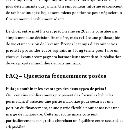
et à comprendre les implications de différentes options devient
plus déterminante que jamais. Un emprunteur informé et conscient
de ses besoins spécifiques sera mieux positionné pour négocier un
financement véritablement adapté.
Le choix entre prêt Flexi et prêt à terme en 2025 ne constitue pas
simplement une décision financière, mais reflète une philosophie
de vie et une vision de l’avenir. Prenez le temps d’examiner vos
priorités profondes et vos aspirations à long terme pour faire un
choix qui vous accompagnera harmonieusement dans la réalisation
de vos projets immobiliers et patrimoniaux.
FAQ – Questions fréquemment posées
Puis-je combiner les avantages des deux types de prêts ?
Oui, certains établissements proposent des formules hybrides
permettant d’associer une partie à taux fixe pour sécuriser une
portion du financement, et une partie flexible pour conserver une
marge de manœuvre. Cette approche mixte convient
particulièrement aux profils cherchant un équilibre entre sécurité et
adaptabilité.