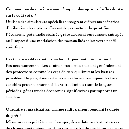
Comment évaluer précisément l’impact des options de flexibilité
sur le coût total ?
Utilisez des simulateurs spécialisés intégrant différents scénarios
d’utilisation des options. Ces outils permettent de quantifier
l’économie potentielle réalisée grâce aux remboursements anticipés
ou l’impact d’une modulation des mensualités selon votre profil
spécifique.
Les taux variables sont-ils systématiquement plus risqués ?
Pas nécessairement. Les contrats modernes incluent généralement
des protections comme les caps de taux qui limitent les hausses
possibles. De plus, dans certains contextes économiques, les taux
variables peuvent rester stables voire diminuer sur de longues
périodes, générant des économies significatives par rapport à un
taux fixe.
Que faire si ma situation change radicalement pendant la durée
du prêt ?
Même avec un prêt à terme classique, des solutions existent en cas
de changement majeur : renégociation, rachat de crédit, ou activation