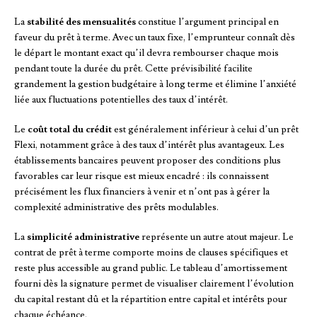
La
stabilité des mensualités
constitue l’argument principal en
faveur du prêt à terme. Avec un taux fixe, l’emprunteur connaît dès
le départ le montant exact qu’il devra rembourser chaque mois
pendant toute la durée du prêt. Cette prévisibilité facilite
grandement la gestion budgétaire à long terme et élimine l’anxiété
liée aux fluctuations potentielles des taux d’intérêt.
Le
coût total du crédit
est généralement inférieur à celui d’un prêt
Flexi, notamment grâce à des taux d’intérêt plus avantageux. Les
établissements bancaires peuvent proposer des conditions plus
favorables car leur risque est mieux encadré : ils connaissent
précisément les flux financiers à venir et n’ont pas à gérer la
complexité administrative des prêts modulables.
La
simplicité administrative
représente un autre atout majeur. Le
contrat de prêt à terme comporte moins de clauses spécifiques et
reste plus accessible au grand public. Le tableau d’amortissement
fourni dès la signature permet de visualiser clairement l’évolution
du capital restant dû et la répartition entre capital et intérêts pour
chaque échéance.