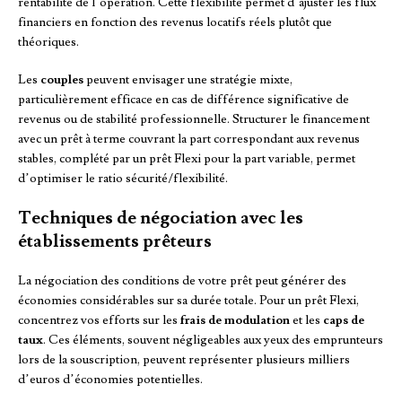
rentabilité de l’opération. Cette flexibilité permet d’ajuster les flux
financiers en fonction des revenus locatifs réels plutôt que
théoriques.
Les
couples
peuvent envisager une stratégie mixte,
particulièrement efficace en cas de différence significative de
revenus ou de stabilité professionnelle. Structurer le financement
avec un prêt à terme couvrant la part correspondant aux revenus
stables, complété par un prêt Flexi pour la part variable, permet
d’optimiser le ratio sécurité/flexibilité.
Techniques de négociation avec les
établissements prêteurs
La négociation des conditions de votre prêt peut générer des
économies considérables sur sa durée totale. Pour un prêt Flexi,
concentrez vos efforts sur les
frais de modulation
et les
caps de
taux
. Ces éléments, souvent négligeables aux yeux des emprunteurs
lors de la souscription, peuvent représenter plusieurs milliers
d’euros d’économies potentielles.