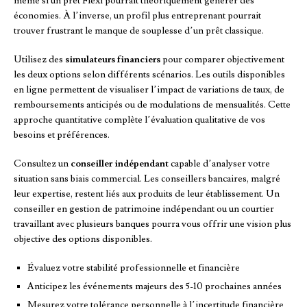
même si un prêt Flexi pourrait théoriquement générer des
économies. À l’inverse, un profil plus entreprenant pourrait
trouver frustrant le manque de souplesse d’un prêt classique.
Utilisez des
simulateurs financiers
pour comparer objectivement
les deux options selon différents scénarios. Les outils disponibles
en ligne permettent de visualiser l’impact de variations de taux, de
remboursements anticipés ou de modulations de mensualités. Cette
approche quantitative complète l’évaluation qualitative de vos
besoins et préférences.
Consultez un
conseiller indépendant
capable d’analyser votre
situation sans biais commercial. Les conseillers bancaires, malgré
leur expertise, restent liés aux produits de leur établissement. Un
conseiller en gestion de patrimoine indépendant ou un courtier
travaillant avec plusieurs banques pourra vous offrir une vision plus
objective des options disponibles.
Évaluez votre stabilité professionnelle et financière
Anticipez les événements majeurs des 5-10 prochaines années
Mesurez votre tolérance personnelle à l’incertitude financière