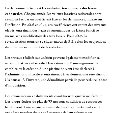
Le deuxième facteur est la
revalorisation annuelle des bases
cadastrales
. Chaque année, les valeurs locatives cadastrales sont
revalorisées par un coefficient fixé en loi de finances, indexé sur
l’inflation. En 2023 et 2024, ces coefficients ont atteint des niveaux
élevés, entraînant des hausses automatiques de la taxe foncière
même sans modification des taux locaux. Pour 2026, la
revalorisation pourrait se situer autour de
3 %
, selon les projections
disponibles au moment de la rédaction.
Les travaux réalisés sur un bien peuvent également modifier sa
valeur locative cadastrale
. Une extension, l’aménagement de
combles ou la création d’une piscine doivent être déclarés à
l’administration fiscale et entraînent généralement une réévaluation
à la hausse. À l’inverse, une démolition partielle peut réduire la base
d’imposition.
Les exonérations et abattements constituent le quatrième facteur.
Les propriétaires de plus de
75 ans
sous condition de ressources
bénéficient d’une exonération totale. Les logements neufs sont
exonérés pendant deux ans à compter de leur achèvement.