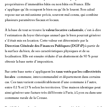
propriétaires d’immeubles bâtis ou non bâtis en France. Elle
s’applique qu’ils occupent le bien ou qu’ils le louent. Son calcul
repose sur un mécanisme précis, souvent mal connu, qui combine
plusieurs paramètres fiscaux et locaux.
À la base de tout se trouve la
valeur locative cadastrale
, c’est-à-dire
l’estimation du loyer théorique annuel que le bien pourrait générer
s’il était mis en location. Cette valeur est déterminée par la
Direction Générale des Finances Publiques (DGFiP)
à partir de
la surface du bien, de ses caractéristiques physiques et de sa
localisation. Elle est ensuite réduite d’un abattement de 50 % pour
obtenir la base nette d’imposition.
Sur cette base nette s’appliquent les
taux votés par les collectivités
locales
: commune, intercommunalité et département dans certains
cas. Ces taux varient considérablement d’une commune à l’autre,
entre 0,1 % et 1,5 % selon les territoires. Une maison identique peut
ainsi générer une facture très différente à Paris, à Lyon ou dans une
commune rurale de la Creuse.