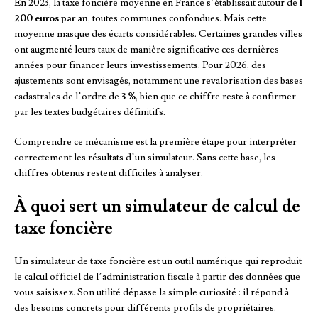
En 2023, la taxe foncière moyenne en France s’établissait autour de
1
200 euros par an
, toutes communes confondues. Mais cette
moyenne masque des écarts considérables. Certaines grandes villes
ont augmenté leurs taux de manière significative ces dernières
années pour financer leurs investissements. Pour 2026, des
ajustements sont envisagés, notamment une revalorisation des bases
cadastrales de l’ordre de
3 %
, bien que ce chiffre reste à confirmer
par les textes budgétaires définitifs.
Comprendre ce mécanisme est la première étape pour interpréter
correctement les résultats d’un simulateur. Sans cette base, les
chiffres obtenus restent difficiles à analyser.
À quoi sert un simulateur de calcul de
taxe foncière
Un simulateur de taxe foncière est un outil numérique qui reproduit
le calcul officiel de l’administration fiscale à partir des données que
vous saisissez. Son utilité dépasse la simple curiosité : il répond à
des besoins concrets pour différents profils de propriétaires.