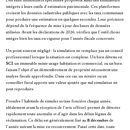
Des sites immobiliers spécialisés proposent aussi des simulateurs
intégrés à leurs outils d’estimation patrimoniale. Ces plateformes
croisent les données cadastrales publiques avec les taux communaux
pour produire une estimation en quelques secondes. Leur précision
dépend de la fréquence de mise à jour des bases de données
utilisées. Avant les déclarations de 2026, vérifiez que l’outil choisi
intègre bien les taux en vigueur pour l’année fiscale concernée.
Un point souvent négligé : la simulation ne remplace pas un conseil
professionnel lorsque la situation est complexe. Un bien détenu en
SCI
, un immeuble mixte usage habitation et commercial, ou un bien
faisant l’objet d’un démembrement de propriété nécessitent une
analyse fiscale approfondie. Dans ces cas, un notaire ou un
conseiller fiscal apporte une valeur ajoutée que nul simulateur ne
peut reproduire.
Prendre l’habitude de simuler sa taxe foncière chaque année,
idéalement avant la réception de l’avis officiel, permet de détecter
rapidement toute anomalie et d’agir dans les délais légaux de
réclamation. Ce délai est généralement fixé au
31 décembre
de
l’année suivant la mise en recouvrement. Passé cette date, toute