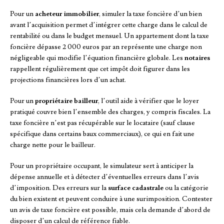
Pour un
acheteur immobilier
, simuler la taxe foncière d’un bien
avant l’acquisition permet d’intégrer cette charge dans le calcul de
rentabilité ou dans le budget mensuel. Un appartement dont la taxe
foncière dépasse 2 000 euros par an représente une charge non
négligeable qui modifie l’équation financière globale. Les
notaires
rappellent régulièrement que cet impôt doit figurer dans les
projections financières lors d’un achat.
Pour un
propriétaire bailleur
, l’outil aide à vérifier que le loyer
pratiqué couvre bien l’ensemble des charges, y compris fiscales. La
taxe foncière n’est pas récupérable sur le locataire (sauf clause
spécifique dans certains baux commerciaux), ce qui en fait une
charge nette pour le bailleur.
Pour un propriétaire occupant, le simulateur sert à anticiper la
dépense annuelle et à détecter d’éventuelles erreurs dans l’avis
d’imposition. Des erreurs sur la
surface cadastrale
ou la catégorie
du bien existent et peuvent conduire à une surimposition. Contester
un avis de taxe foncière est possible, mais cela demande d’abord de
disposer d’un calcul de référence fiable.