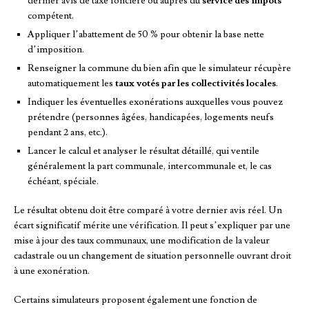
dernier avis de taxe foncière ou auprès du
service des impôts
compétent.
Appliquer l’abattement de 50 % pour obtenir la base nette
d’imposition.
Renseigner la commune du bien afin que le simulateur récupère
automatiquement les
taux votés par les collectivités locales
.
Indiquer les éventuelles exonérations auxquelles vous pouvez
prétendre (personnes âgées, handicapées, logements neufs
pendant 2 ans, etc.).
Lancer le calcul et analyser le résultat détaillé, qui ventile
généralement la part communale, intercommunale et, le cas
échéant, spéciale.
Le résultat obtenu doit être comparé à votre dernier avis réel. Un
écart significatif mérite une vérification. Il peut s’expliquer par une
mise à jour des taux communaux, une modification de la valeur
cadastrale ou un changement de situation personnelle ouvrant droit
à une exonération.
Certains simulateurs proposent également une fonction de