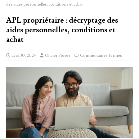
des aides personnelles, conditions et achat
APL propriétaire : décryptage des
aides personnelles, conditions et
achat
avril 30, 2024
Olivier Perrez
Commentaires fermés