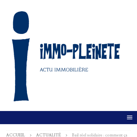
ACCUEIL
ACTUALITÉ
Bail réel solidaire : comment ça