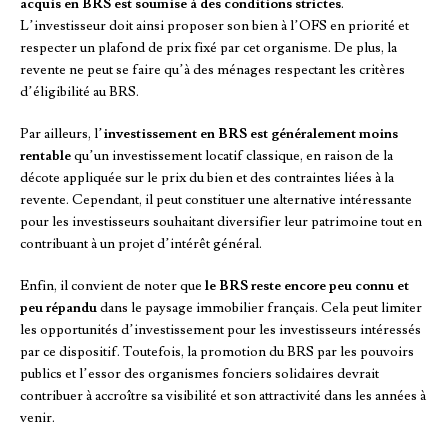
acquis en BRS est soumise à des conditions strictes
.
L’investisseur doit ainsi proposer son bien à l’OFS en priorité et
respecter un plafond de prix fixé par cet organisme. De plus, la
revente ne peut se faire qu’à des ménages respectant les critères
d’éligibilité au BRS.
Par ailleurs, l’
investissement en BRS est généralement moins
rentable
qu’un investissement locatif classique, en raison de la
décote appliquée sur le prix du bien et des contraintes liées à la
revente. Cependant, il peut constituer une alternative intéressante
pour les investisseurs souhaitant diversifier leur patrimoine tout en
contribuant à un projet d’intérêt général.
Enfin, il convient de noter que
le BRS reste encore peu connu et
peu répandu
dans le paysage immobilier français. Cela peut limiter
les opportunités d’investissement pour les investisseurs intéressés
par ce dispositif. Toutefois, la promotion du BRS par les pouvoirs
publics et l’essor des organismes fonciers solidaires devrait
contribuer à accroître sa visibilité et son attractivité dans les années à
venir.