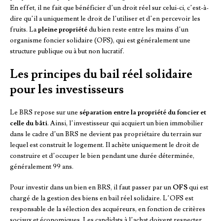
En effet, il ne fait que bénéficier d’un droit réel sur celui-ci, c’est-à-
dire qu’il a uniquement le droit de l’utiliser et d’en percevoir les
fruits. La
pleine propriété
du bien reste entre les mains d’un
organisme foncier solidaire (OFS), qui est généralement une
structure publique ou à but non lucratif.
Les principes du bail réel solidaire
pour les investisseurs
Le BRS repose sur une
séparation entre la propriété du foncier et
celle du bâti
. Ainsi, l’investisseur qui acquiert un bien immobilier
dans le cadre d’un BRS ne devient pas propriétaire du terrain sur
lequel est construit le logement. Il achète uniquement le droit de
construire et d’occuper le bien pendant une durée déterminée,
généralement 99 ans.
Pour investir dans un bien en BRS, il faut passer par un
OFS
qui est
chargé de la gestion des biens en bail réel solidaire. L’OFS est
responsable de la sélection des acquéreurs, en fonction de critères
sociaux et économiques. Les candidats à l’achat doivent respecter