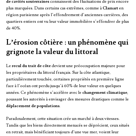
de cavités souterraines
connaissent des fluctuations de prix encore
plus marquées. Dans certains cas extrêmes, comme à
Clamart
en
région parisienne après l’effondrement d’anciennes carrières, des
quartiers entiers ont vu leur valeur immobilière s’effondrer de plus
de 40%.
L’érosion côtière : un phénomène qui
grignote la valeur du littoral
Le
recul du trait de côte
devient une préoccupation majeure pour
les propriétaires du littoral français. Sur la côte atlantique,
particulièrement touchée, certaines propriétés en première ligne
face à l’océan ont perdu jusqu’à 60% de leur valeur en quelques
années. Ce phénomène s’accélère avec le
changement climatique
,
poussant les autorités à envisager des mesures drastiques comme le
déplacement de populations
.
Paradoxalement, cette situation crée un marché à deux vitesses.
Tandis que les biens directement menacés se déprécient, ceux situés
en retrait, mais bénéficiant toujours d’une vue mer, voient leur