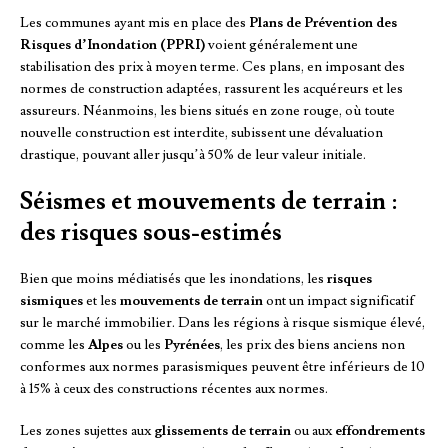
Les communes ayant mis en place des
Plans de Prévention des
Risques d’Inondation (PPRI)
voient généralement une
stabilisation des prix à moyen terme. Ces plans, en imposant des
normes de construction adaptées, rassurent les acquéreurs et les
assureurs. Néanmoins, les biens situés en zone rouge, où toute
nouvelle construction est interdite, subissent une dévaluation
drastique, pouvant aller jusqu’à 50% de leur valeur initiale.
Séismes et mouvements de terrain :
des risques sous-estimés
Bien que moins médiatisés que les inondations, les
risques
sismiques
et les
mouvements de terrain
ont un impact significatif
sur le marché immobilier. Dans les régions à risque sismique élevé,
comme les
Alpes
ou les
Pyrénées
, les prix des biens anciens non
conformes aux normes parasismiques peuvent être inférieurs de 10
à 15% à ceux des constructions récentes aux normes.
Les zones sujettes aux
glissements de terrain
ou aux
effondrements