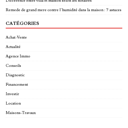
Différence entre villa et maison selon les notaires
Remede de grand mere contre l’humidité dans la maison : 7 astuces
CATÉGORIES
Achat-Vente
Actualité
Agence Immo
Conseils
Diagnostic
Financement
Investir
Location
Maisons-Travaux