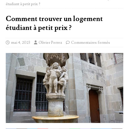
étudiant à petit prix ?
Comment trouver un logement
étudiant à petit prix ?
mai 4, 2023
Olivier Perrez
Commentaires fermés