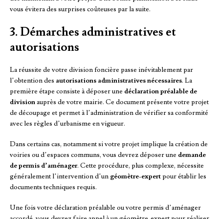
vous évitera des surprises coûteuses par la suite.
3. Démarches administratives et
autorisations
La réussite de votre division foncière passe inévitablement par
l’obtention des
autorisations administratives nécessaires
. La
première étape consiste à déposer une
déclaration préalable de
division
auprès de votre mairie. Ce document présente votre projet
de découpage et permet à l’administration de vérifier sa conformité
avec les règles d’urbanisme en vigueur.
Dans certains cas, notamment si votre projet implique la création de
voiries ou d’espaces communs, vous devrez déposer une
demande
de permis d’aménager
. Cette procédure, plus complexe, nécessite
généralement l’intervention d’un
géomètre-expert
pour établir les
documents techniques requis.
Une fois votre déclaration préalable ou votre permis d’aménager
accordé, vous devrez faire appel à un géomètre-expert pour réaliser