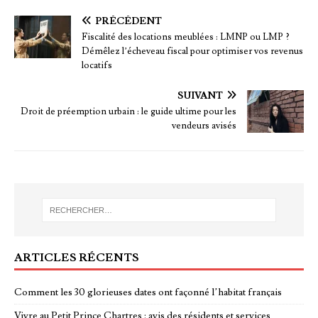
PRÉCÉDENT
Fiscalité des locations meublées : LMNP ou LMP ?
Démêlez l’écheveau fiscal pour optimiser vos revenus
locatifs
SUIVANT
Droit de préemption urbain : le guide ultime pour les
vendeurs avisés
ARTICLES RÉCENTS
Comment les 30 glorieuses dates ont façonné l’habitat français
Vivre au Petit Prince Chartres : avis des résidents et services