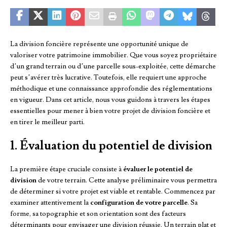
La division foncière représente une opportunité unique de
valoriser votre patrimoine immobilier. Que vous soyez propriétaire
d’un grand terrain ou d’une parcelle sous-exploitée, cette démarche
peut s’avérer très lucrative. Toutefois, elle requiert une approche
méthodique et une connaissance approfondie des réglementations
en vigueur. Dans cet article, nous vous guidons à travers les étapes
essentielles pour mener à bien votre projet de division foncière et
en tirer le meilleur parti.
1. Évaluation du potentiel de division
La première étape cruciale consiste à
évaluer le potentiel de
division
de votre terrain. Cette analyse préliminaire vous permettra
de déterminer si votre projet est viable et rentable. Commencez par
examiner attentivement la
configuration de votre parcelle
. Sa
forme, sa topographie et son orientation sont des facteurs
déterminants pour envisager une division réussie. Un terrain plat et