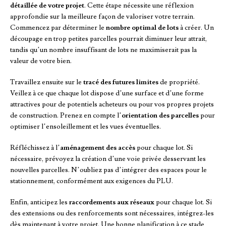
détaillée de votre projet
. Cette étape nécessite une réflexion
approfondie sur la meilleure façon de valoriser votre terrain.
Commencez par déterminer le
nombre optimal de lots
à créer. Un
découpage en trop petites parcelles pourrait diminuer leur attrait,
tandis qu’un nombre insuffisant de lots ne maximiserait pas la
valeur de votre bien.
Travaillez ensuite sur le
tracé des futures limites
de propriété.
Veillez à ce que chaque lot dispose d’une surface et d’une forme
attractives pour de potentiels acheteurs ou pour vos propres projets
de construction. Prenez en compte l’
orientation des parcelles
pour
optimiser l’ensoleillement et les vues éventuelles.
Réfléchissez à l’
aménagement des accès
pour chaque lot. Si
nécessaire, prévoyez la création d’une voie privée desservant les
nouvelles parcelles. N’oubliez pas d’intégrer des espaces pour le
stationnement, conformément aux exigences du PLU.
Enfin, anticipez les
raccordements aux réseaux
pour chaque lot. Si
des extensions ou des renforcements sont nécessaires, intégrez-les
dès maintenant à votre projet. Une bonne planification à ce stade