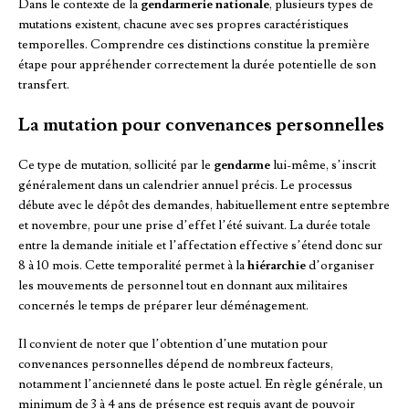
Dans le contexte de la
gendarmerie nationale
, plusieurs types de
mutations existent, chacune avec ses propres caractéristiques
temporelles. Comprendre ces distinctions constitue la première
étape pour appréhender correctement la durée potentielle de son
transfert.
La mutation pour convenances personnelles
Ce type de mutation, sollicité par le
gendarme
lui-même, s’inscrit
généralement dans un calendrier annuel précis. Le processus
débute avec le dépôt des demandes, habituellement entre septembre
et novembre, pour une prise d’effet l’été suivant. La durée totale
entre la demande initiale et l’affectation effective s’étend donc sur
8 à 10 mois. Cette temporalité permet à la
hiérarchie
d’organiser
les mouvements de personnel tout en donnant aux militaires
concernés le temps de préparer leur déménagement.
Il convient de noter que l’obtention d’une mutation pour
convenances personnelles dépend de nombreux facteurs,
notamment l’ancienneté dans le poste actuel. En règle générale, un
minimum de 3 à 4 ans de présence est requis avant de pouvoir