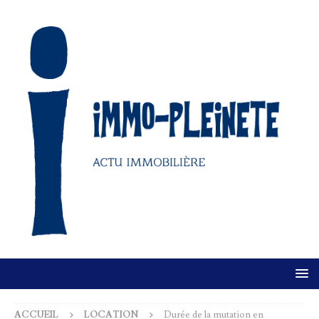
ACCUEIL
LOCATION
Durée de la mutation en