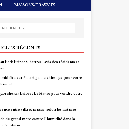
N
MAISONS-TRAVAUX
ICLES RÉCENTS
au Petit Prince Chartres : avis des résidents et
ces
midificateur électrique ou chimique pour votre
tement
uoi choisir Laforet Le Havre pour vendre votre
rence entre villa et maison selon les notaires
e de grand mere contre l’humidité dans la
n : 7 astuces