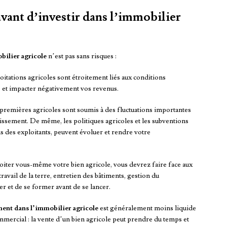
avant d’investir dans l’immobilier
bilier agricole
n’est pas sans risques :
oitations agricoles sont étroitement liés aux conditions
 et impacter négativement vos revenus.
s premières agricoles sont soumis à des fluctuations importantes
stissement. De même, les politiques agricoles et les subventions
us des exploitants, peuvent évoluer et rendre votre
loiter vous-même votre bien agricole, vous devrez faire face aux
travail de la terre, entretien des bâtiments, gestion du
er et de se former avant de se lancer.
ment dans l’immobilier agricole
est généralement moins liquide
mmercial : la vente d’un bien agricole peut prendre du temps et