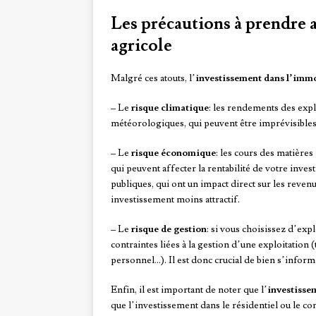
Les précautions à prendre 
agricole
Malgré ces atouts, l’
investissement dans l’immo
– Le
risque climatique
: les rendements des expl
météorologiques, qui peuvent être imprévisibles
– Le
risque économique
: les cours des matière
qui peuvent affecter la rentabilité de votre inve
publiques, qui ont un impact direct sur les reven
investissement moins attractif.
– Le
risque de gestion
: si vous choisissez d’exp
contraintes liées à la gestion d’une exploitation (
personnel…). Il est donc crucial de bien s’inform
Enfin, il est important de noter que l’
investisse
que l’investissement dans le résidentiel ou le co