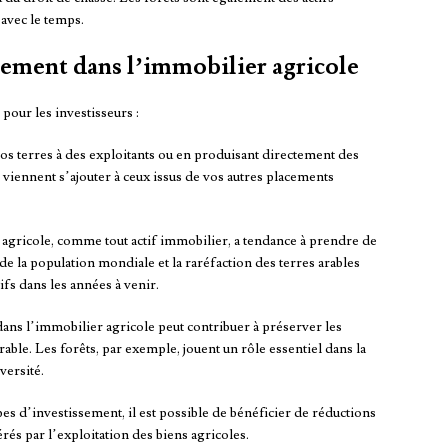
 avec le temps.
ssement dans l’immobilier agricole
pour les investisseurs :
vos terres à des exploitants ou en produisant directement des
viennent s’ajouter à ceux issus de vos autres placements
 agricole, comme tout actif immobilier, a tendance à prendre de
de la population mondiale et la raréfaction des terres arables
fs dans les années à venir.
 dans l’immobilier agricole peut contribuer à préserver les
rable. Les forêts, par exemple, jouent un rôle essentiel dans la
versité.
types d’investissement, il est possible de bénéficier de réductions
és par l’exploitation des biens agricoles.