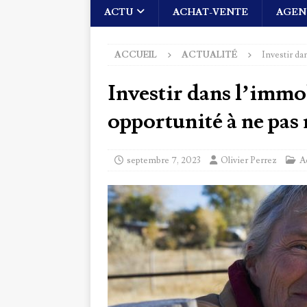
ACTU
ACHAT-VENTE
AGEN
ACCUEIL
ACTUALITÉ
Investir da
Investir dans l’immob
opportunité à ne pas
septembre 7, 2023
Olivier Perrez
A