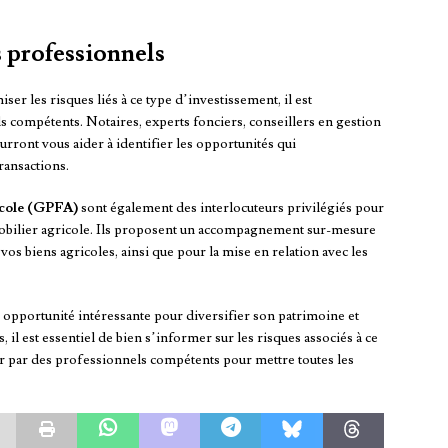
 professionnels
er les risques liés à ce type d’investissement, il est
compétents. Notaires, experts fonciers, conseillers en gestion
rront vous aider à identifier les opportunités qui
ransactions.
icole (GPFA)
sont également des interlocuteurs privilégiés pour
mmobilier agricole. Ils proposent un accompagnement sur-mesure
 vos biens agricoles, ainsi que pour la mise en relation avec les
e opportunité intéressante pour diversifier son patrimoine et
l est essentiel de bien s’informer sur les risques associés à ce
r par des professionnels compétents pour mettre toutes les