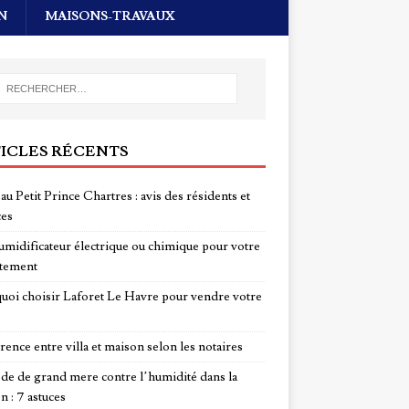
N
MAISONS-TRAVAUX
ICLES RÉCENTS
au Petit Prince Chartres : avis des résidents et
ces
midificateur électrique ou chimique pour votre
tement
uoi choisir Laforet Le Havre pour vendre votre
rence entre villa et maison selon les notaires
e de grand mere contre l’humidité dans la
n : 7 astuces