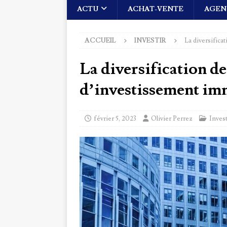
ACTU
ACHAT-VENTE
AGEN
ACCUEIL
INVESTIR
La diversifica
La diversification de
d’investissement im
février 5, 2023
Olivier Perrez
Invest