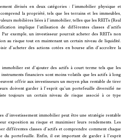
ement divisés en deux catégories : l’immobilier physique et
comprend la propriété, tels que les terrains et les immeubles,
aleurs mobilières liées à l’immobilier, telles que les REITs (Real
ication implique l’utilisation de différentes classes d’actifs
s. Par exemple, un investisseur pourrait acheter des REITs non
on au risque tout en maintenant un certain niveau de liquidité.
isir d’acheter des actions cotées en bourse afin d’accroître la
 immobilier est d’ajouter des actifs à court terme tels que les
 instruments financiers sont moins volatils que les actifs à long
peuvent offrir aux investisseurs un moyen plus rentable de tirer
eurs doivent garder à l’esprit qu’un portefeuille diversifié ne
iste toujours un certain niveau de risque associé à ce type
les d’investissement immobilier peut être une stratégie rentable
 leur exposition au risque et maximiser leurs rendements. Les
yser différentes classes d’actifs et comprendre comment chaque
e du portefeuille. Enfin, il est important de garder à l’esprit