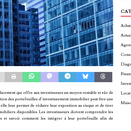
CAT
Achat
Actual
Agen
Conse
Diagn
Fina
Inves
acement qui offre aux investisseurs un moyen rentable et sûr de
Locat
tion des portefeuilles d’investissement immobilier peut être une
Maiso
 elle leur permet de réduire leur exposition au risque et de tirer
mobiliers disponibles. Les investisseurs doivent comprendre les
s et savoir comment les intégrer à leur portefeuille afin de