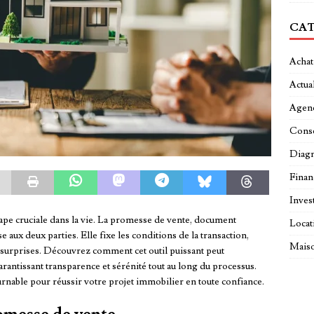
CAT
Achat
Actual
Agen
Conse
Diagn
Fina
Inves
ape cruciale dans la vie. La promesse de vente, document
Locat
e aux deux parties. Elle fixe les conditions de la transaction,
Maiso
 surprises. Découvrez comment cet outil puissant peut
antissant transparence et sérénité tout au long du processus.
urnable pour réussir votre projet immobilier en toute confiance.