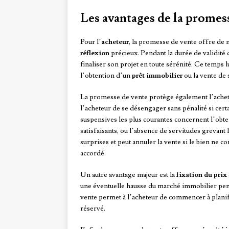
Les avantages de la promes
Pour l’
acheteur
, la promesse de vente offre de 
réflexion
précieux. Pendant la durée de validité 
finaliser son projet en toute sérénité. Ce temps
l’obtention d’un
prêt immobilier
ou la vente de 
La promesse de vente protège également l’ache
l’acheteur de se désengager sans pénalité si cer
suspensives les plus courantes concernent l’obten
satisfaisants, ou l’absence de servitudes grevant 
surprises et peut annuler la vente si le bien ne c
accordé.
Un autre avantage majeur est la
fixation du prix
une éventuelle hausse du marché immobilier pend
vente permet à l’acheteur de commencer à planifie
réservé.