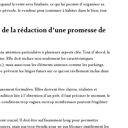
quand la vente sera finalisée, ce qui lui permet d’organiser sa
 période, le vendeur peut continuer à habiter dans le bien, tout
s de la rédaction d’une promesse de
 attention particulière à plusieurs aspects clés. Tout d’abord, la
e. Elle doit inclure non seulement les caractéristiques
c.), mais aussi tous les éléments annexes comme les parkings,
e prévient les litiges futurs sur ce qui est réellement inclus dans
sement formulées. Elles doivent être claires, réalistes et
ition liée à l’obtention d’un prêt, il faut préciser le montant, le
 conditions trop vagues ou trop nombreuses peuvent fragiliser
oint crucial. Il doit être suffisamment long pour permettre
saires, mais pas trop étendu pour ne pas bloquer inutilement les