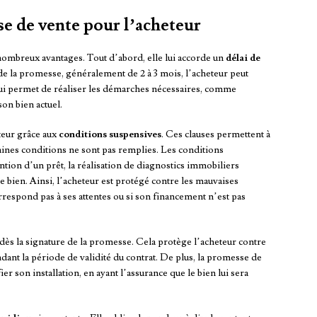
se de vente pour l’acheteur
nombreux avantages. Tout d’abord, elle lui accorde un
délai de
de la promesse, généralement de 2 à 3 mois, l’acheteur peut
 lui permet de réaliser les démarches nécessaires, comme
son bien actuel.
teur grâce aux
conditions suspensives
. Ces clauses permettent à
taines conditions ne sont pas remplies. Les conditions
tion d’un prêt, la réalisation de diagnostics immobiliers
le bien. Ainsi, l’acheteur est protégé contre les mauvaises
orrespond pas à ses attentes ou si son financement n’est pas
dès la signature de la promesse. Cela protège l’acheteur contre
ant la période de validité du contrat. De plus, la promesse de
r son installation, en ayant l’assurance que le bien lui sera