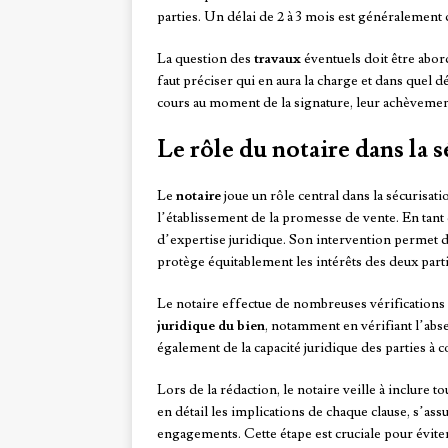
parties. Un délai de 2 à 3 mois est généralemen
La question des
travaux
éventuels doit être abord
faut préciser qui en aura la charge et dans quel d
cours au moment de la signature, leur achèvemen
Le rôle du notaire dans la s
Le
notaire
joue un rôle central dans la sécurisat
l’établissement de la promesse de vente. En tant q
d’expertise juridique. Son intervention permet d
protège équitablement les intérêts des deux parti
Le notaire effectue de nombreuses vérifications a
juridique du bien
, notamment en vérifiant l’abs
également de la capacité juridique des parties à c
Lors de la rédaction, le notaire veille à inclure t
en détail les implications de chaque clause, s’as
engagements. Cette étape est cruciale pour éviter 