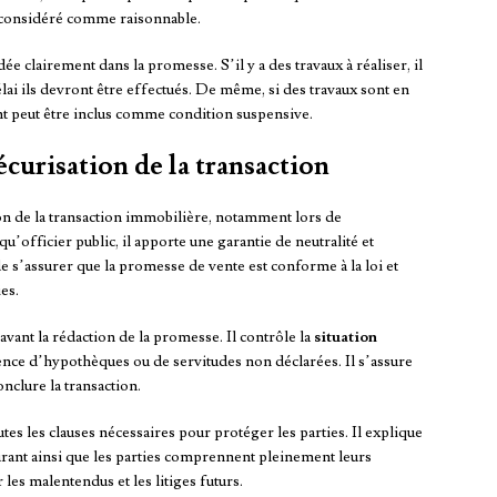
t considéré comme raisonnable.
ée clairement dans la promesse. S’il y a des travaux à réaliser, il
élai ils devront être effectués. De même, si des travaux sont en
t peut être inclus comme condition suspensive.
écurisation de la transaction
ion de la transaction immobilière, notamment lors de
u’officier public, il apporte une garantie de neutralité et
e s’assurer que la promesse de vente est conforme à la loi et
es.
vant la rédaction de la promesse. Il contrôle la
situation
ence d’hypothèques ou de servitudes non déclarées. Il s’assure
onclure la transaction.
outes les clauses nécessaires pour protéger les parties. Il explique
surant ainsi que les parties comprennent pleinement leurs
les malentendus et les litiges futurs.