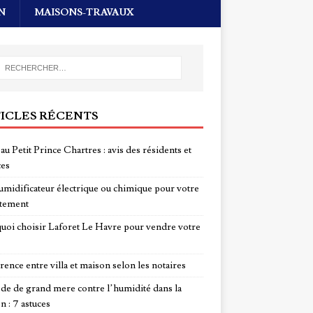
N
MAISONS-TRAVAUX
ICLES RÉCENTS
au Petit Prince Chartres : avis des résidents et
ces
midificateur électrique ou chimique pour votre
tement
uoi choisir Laforet Le Havre pour vendre votre
rence entre villa et maison selon les notaires
e de grand mere contre l’humidité dans la
n : 7 astuces