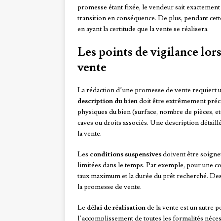
promesse étant fixée, le vendeur sait exactement 
transition en conséquence. De plus, pendant cette
en ayant la certitude que la vente se réalisera.
Les points de vigilance lor
vente
La rédaction d’une promesse de vente requiert une
description du bien
doit être extrêmement précis
physiques du bien (surface, nombre de pièces, et
caves ou droits associés. Une description détaillé
la vente.
Les
conditions suspensives
doivent être soigneu
limitées dans le temps. Par exemple, pour une cond
taux maximum et la durée du prêt recherché. Des
la promesse de vente.
Le
délai de réalisation
de la vente est un autre p
l’accomplissement de toutes les formalités néces