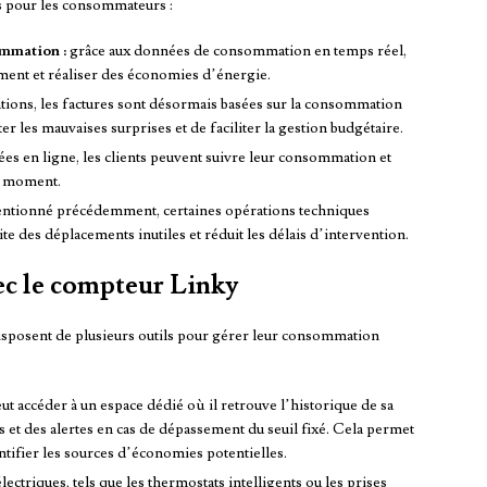
s pour les consommateurs :
ommation :
grâce aux données de consommation en temps réel,
ment et réaliser des économies d’énergie.
ations, les factures sont désormais basées sur la consommation
r les mauvaises surprises et de faciliter la gestion budgétaire.
es en ligne, les clients peuvent suivre leur consommation et
ut moment.
ionné précédemment, certaines opérations techniques
ite des déplacements inutiles et réduit les délais d’intervention.
c le compteur Linky
isposent de plusieurs outils pour gérer leur consommation
ut accéder à un espace dédié où il retrouve l’historique de sa
et des alertes en cas de dépassement du seuil fixé. Cela permet
ntifier les sources d’économies potentielles.
lectriques, tels que les thermostats intelligents ou les prises