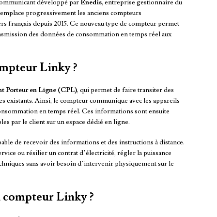
 communicant développé par
Enedis
, entreprise gestionnaire du
Il remplace progressivement les anciens compteurs
ers français depuis 2015. Ce nouveau type de compteur permet
transmission des données de consommation en temps réel aux
mpteur Linky ?
t Porteur en Ligne (CPL)
, qui permet de faire transiter des
es existants. Ainsi, le compteur communique avec les appareils
 consommation en temps réel. Ces informations sont ensuite
les par le client sur un espace dédié en ligne.
able de recevoir des informations et des instructions à distance.
rvice ou résilier un contrat d’électricité, régler la puissance
echniques sans avoir besoin d’intervenir physiquement sur le
u compteur Linky ?