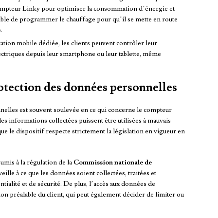
ompteur Linky pour optimiser la consommation d’énergie et
ssible de programmer le chauffage pour qu’il se mette en route
.
ation mobile dédiée, les clients peuvent contrôler leur
ectriques depuis leur smartphone ou leur tablette, même
otection des données personnelles
nelles est souvent soulevée en ce qui concerne le compteur
 les informations collectées puissent être utilisées à mauvais
que le dispositif respecte strictement la législation en vigueur en
umis à la régulation de la
Commission nationale de
 veille à ce que les données soient collectées, traitées et
tialité et de sécurité. De plus, l’accès aux données de
on préalable du client, qui peut également décider de limiter ou