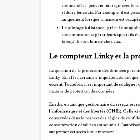
commandées, peuvent interagir avec le c
réduire les coûts. Par exemple, il est po
uniquement lorsque la maison est occupée
Le pilotage à distance :
grâce à une applic
consommation et gérer leurs appareils él
lorsqu’ils sont loin de chez eux.
Le compteur Linky et la pr
La question de la protection des données person
Linky. En effet, certains s’inquiètent du fait que
escient. Toutefois, il est important de souligner 
matière de protection des données.
Enedis, en tant que gestionnaire du réseau, est so
l’informatique et des libertés (CNIL)
. Celle-ci
conservées dans le respect des règles de confiden
consommation détaillées est soumis à l’autorisati
supprimer cet accès à tout moment.