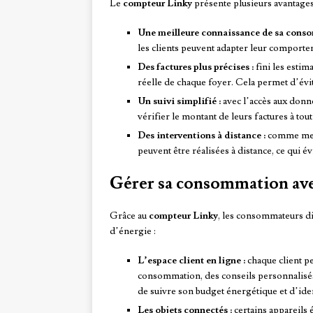
Le
compteur Linky
présente plusieurs avantage
Une meilleure connaissance de sa cons
les clients peuvent adapter leur comporte
Des factures plus précises :
fini les estim
réelle de chaque foyer. Cela permet d’évite
Un suivi simplifié :
avec l’accès aux donné
vérifier le montant de leurs factures à to
Des interventions à distance :
comme ment
peuvent être réalisées à distance, ce qui év
Gérer sa consommation ave
Grâce au
compteur Linky
, les consommateurs d
d’énergie :
L’espace client en ligne :
chaque client pe
consommation, des conseils personnalisés 
de suivre son budget énergétique et d’ide
Les objets connectés :
certains appareils é