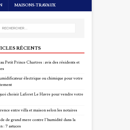
N
MAISONS-TRAVAUX
ICLES RÉCENTS
au Petit Prince Chartres : avis des résidents et
ces
midificateur électrique ou chimique pour votre
tement
uoi choisir Laforet Le Havre pour vendre votre
rence entre villa et maison selon les notaires
e de grand mere contre l’humidité dans la
n : 7 astuces