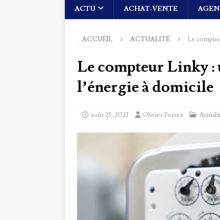
ACTU
ACHAT-VENTE
AGEN
ACCUEIL
ACTUALITÉ
Le compteur
Le compteur Linky : 
l’énergie à domicile
août 25, 2023
Olivier Perrez
Actuali