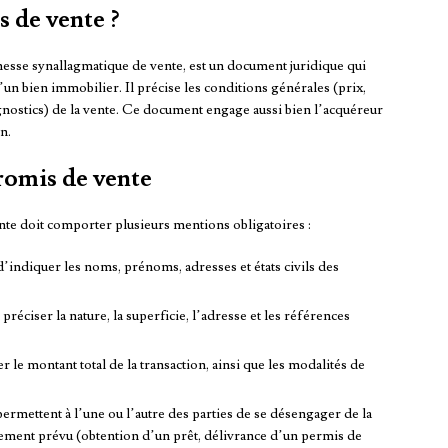
 de vente ?
esse synallagmatique de vente, est un document juridique qui
’un bien immobilier. Il précise les conditions générales (prix,
iagnostics) de la vente. Ce document engage aussi bien l’acquéreur
n.
romis de vente
ente doit comporter plusieurs mentions obligatoires :
 d’indiquer les noms, prénoms, adresses et états civils des
préciser la nature, la superficie, l’adresse et les références
uer le montant total de la transaction, ainsi que les modalités de
 permettent à l’une ou l’autre des parties de se désengager de la
nement prévu (obtention d’un prêt, délivrance d’un permis de