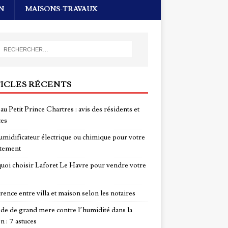
N
MAISONS-TRAVAUX
ICLES RÉCENTS
au Petit Prince Chartres : avis des résidents et
ces
midificateur électrique ou chimique pour votre
tement
uoi choisir Laforet Le Havre pour vendre votre
rence entre villa et maison selon les notaires
e de grand mere contre l’humidité dans la
n : 7 astuces