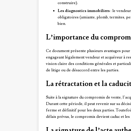
construire).
Les diagnostics immobiliers
: le vendeur
obligatoires (amiante, plomb, termites, p
bien.
L’importance du compromi
Ce document présente plusieurs avantages pour le
engageant légalement vendeur et acquéreur à resp
vision claire des conditions générales et particuli
de litige ou de désaccord entre les parties.
La rétractation et la cadu
Suite à la signature du compromis de vente, l’acq
Durant cette période, il peut revenir sur sa déci
ferme et définitif pour les deux parties. Toutefoi
délais prévus, le compromis devient caduc et les p
La signature de l’acte auth