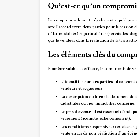
Qu’est-ce qu’un compromis
Le
compromis de vente
, également appelé prom
acte l’accord entre deux parties pour la cession d
délai, modalités) et particulières (servitudes, d
que le vendeur dans la réalisation de la transactio
Les éléments clés du comp
Pour être valable et efficace, le compromis de v
L’identification des parties
: il convient
vendeurs et acquéreurs.
La description du bien
: le document doit 
cadastrales du bien immobilier concerné.
Le prix de vente
: il est essentiel d’indiq
versement (acompte, échelonnement).
Les conditions suspensives
: ces clauses
vente en cas de non-réalisation d’un évé