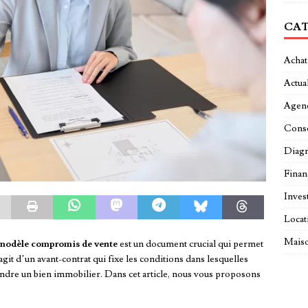
CAT
Achat
Actual
Agen
Conse
Diagn
Fina
Inves
Locat
Maiso
modèle compromis de vente
est un document crucial qui permet
’agit d’un avant-contrat qui fixe les conditions dans lesquelles
endre un bien immobilier. Dans cet article, nous vous proposons
.