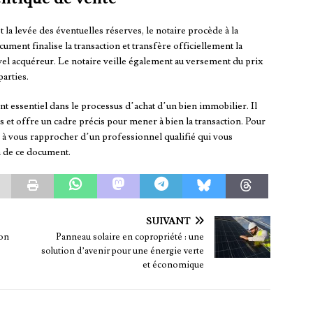
 la levée des éventuelles réserves, le notaire procède à la
cument finalise la transaction et transfère officiellement la
vel acquéreur. Le notaire veille également au versement du prix
parties.
t essentiel dans le processus d’achat d’un bien immobilier. Il
es et offre un cadre précis pour mener à bien la transaction. Pour
 à vous rapprocher d’un professionnel qualifié qui vous
n de ce document.
SUIVANT
ion
Panneau solaire en copropriété : une
solution d’avenir pour une énergie verte
et économique