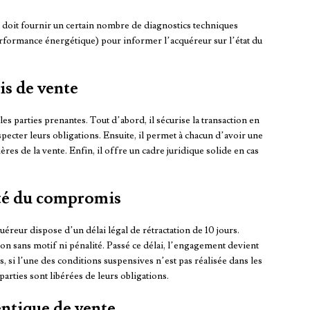
 doit fournir un certain nombre de diagnostics techniques
erformance énergétique) pour informer l’acquéreur sur l’état du
s de vente
s parties prenantes. Tout d’abord, il sécurise la transaction en
ecter leurs obligations. Ensuite, il permet à chacun d’avoir une
ères de la vente. Enfin, il offre un cadre juridique solide en cas
cité du compromis
uéreur dispose d’un délai légal de rétractation de 10 jours.
sion sans motif ni pénalité. Passé ce délai, l’engagement devient
s, si l’une des conditions suspensives n’est pas réalisée dans les
arties sont libérées de leurs obligations.
entique de vente