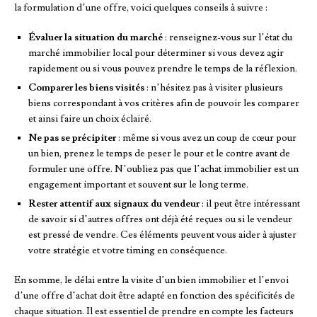
la formulation d’une offre, voici quelques conseils à suivre :
Évaluer la situation du marché
: renseignez-vous sur l’état du
marché immobilier local pour déterminer si vous devez agir
rapidement ou si vous pouvez prendre le temps de la réflexion.
Comparer les biens visités
: n’hésitez pas à visiter plusieurs
biens correspondant à vos critères afin de pouvoir les comparer
et ainsi faire un choix éclairé.
Ne pas se précipiter
: même si vous avez un coup de cœur pour
un bien, prenez le temps de peser le pour et le contre avant de
formuler une offre. N’oubliez pas que l’achat immobilier est un
engagement important et souvent sur le long terme.
Rester attentif aux signaux du vendeur
: il peut être intéressant
de savoir si d’autres offres ont déjà été reçues ou si le vendeur
est pressé de vendre. Ces éléments peuvent vous aider à ajuster
votre stratégie et votre timing en conséquence.
En somme, le délai entre la visite d’un bien immobilier et l’envoi
d’une offre d’achat doit être adapté en fonction des spécificités de
chaque situation. Il est essentiel de prendre en compte les facteurs