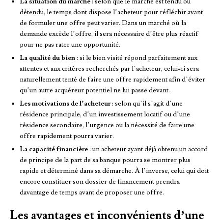
La situation du marché
: selon que le marché est tendu ou
détendu, le temps dont dispose l’acheteur pour réfléchir avant
de formuler une offre peut varier. Dans un marché où la
demande excède l’offre, il sera nécessaire d’être plus réactif
pour ne pas rater une opportunité.
La qualité du bien
: si le bien visité répond parfaitement aux
attentes et aux critères recherchés par l’acheteur, celui-ci sera
naturellement tenté de faire une offre rapidement afin d’éviter
qu’un autre acquéreur potentiel ne lui passe devant.
Les motivations de l’acheteur
: selon qu’il s’agit d’une
résidence principale, d’un investissement locatif ou d’une
résidence secondaire, l’urgence ou la nécessité de faire une
offre rapidement pourra varier.
La capacité financière
: un acheteur ayant déjà obtenu un accord
de principe de la part de sa banque pourra se montrer plus
rapide et déterminé dans sa démarche. À l’inverse, celui qui doit
encore constituer son dossier de financement prendra
davantage de temps avant de proposer une offre.
Les avantages et inconvénients d’une