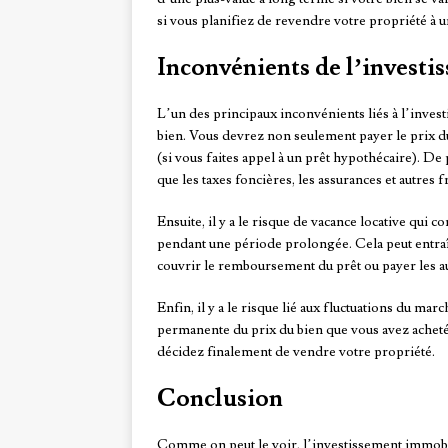
si vous planifiez de revendre votre propriété à
Inconvénients de l’invest
L’un des principaux inconvénients liés à l’investi
bien. Vous devrez non seulement payer le prix du b
(si vous faites appel à un prêt hypothécaire). De
que les taxes foncières, les assurances et autres fr
Ensuite, il y a le risque de vacance locative qui c
pendant une période prolongée. Cela peut entraî
couvrir le remboursement du prêt ou payer les au
Enfin, il y a le risque lié aux fluctuations du m
permanente du prix du bien que vous avez acheté.
décidez finalement de vendre votre propriété.
Conclusion
Comme on peut le voir, l’investissement immobil