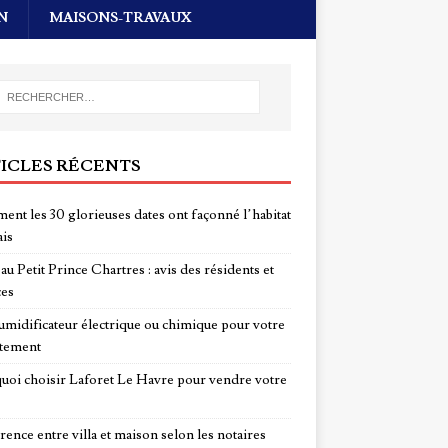
N
MAISONS-TRAVAUX
ICLES RÉCENTS
nt les 30 glorieuses dates ont façonné l’habitat
ais
au Petit Prince Chartres : avis des résidents et
ces
midificateur électrique ou chimique pour votre
tement
uoi choisir Laforet Le Havre pour vendre votre
rence entre villa et maison selon les notaires