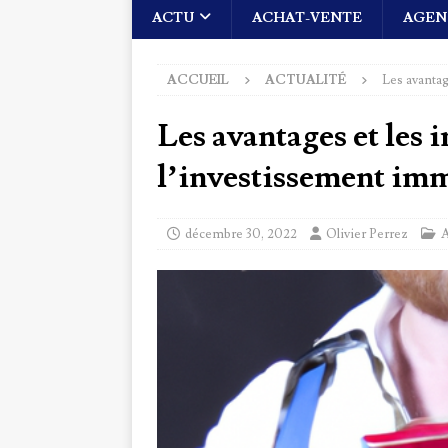
ACTU
ACHAT-VENTE
AGEN
ACCUEIL
ACTUALITÉ
Les avantag
Les avantages et les 
l’investissement im
décembre 30, 2022
Olivier Perrez
A