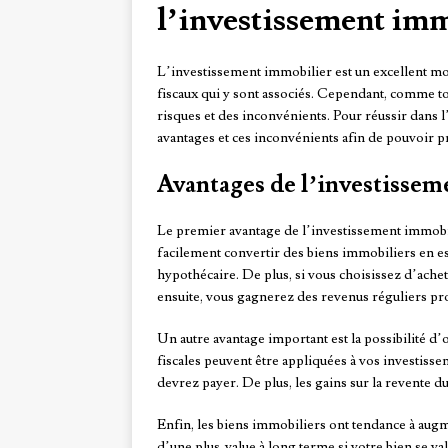
l’investissement im
L’investissement immobilier est un excellent moy
fiscaux qui y sont associés. Cependant, comme to
risques et des inconvénients. Pour réussir dans l
avantages et ces inconvénients afin de pouvoir p
Avantages de l’investisse
Le premier avantage de l’investissement immobili
facilement convertir des biens immobiliers en e
hypothécaire. De plus, si vous choisissez d’achet
ensuite, vous gagnerez des revenus réguliers pro
Un autre avantage important est la possibilité d’o
fiscales peuvent être appliquées à vos investis
devrez payer. De plus, les gains sur la revente 
Enfin, les biens immobiliers ont tendance à augm
d’une plus-value à long terme si votre bien se va