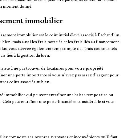
 un moment donné.
issement immobilier
ssement immobilier est le coût initial élevé associé à l’achat d’un
ien, mais aussi les frais notariés et les frais liés au financement
 plus, vous devrez également tenir compte des frais courants tels
ais liés à la gestion du bien.
onsiste à ne pas trouver de locataires pour votre propriété
ner une perte importante si vous n’avez pas assez d’argent pour
tres coûts associés au bien.
arché immobilier qui peuvent entraîner une baisse temporaire ou
 Cela peut entraîner une perte financière considérable si vous
ier comporte ses propres avantages et inconvénients qu’il faut