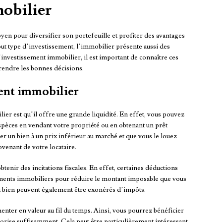
mobilier
en pour diversifier son portefeuille et profiter des avantages
ut type d’investissement, l’immobilier présente aussi des
’investissement immobilier, il est important de connaître ces
rendre les bonnes décisions.
ment immobilier
er est qu’il offre une grande liquidité. En effet, vous pouvez
spèces en vendant votre propriété ou en obtenant un prêt
er un bien à un prix inférieur au marché et que vous le louez
venant de votre locataire.
btenir des incitations fiscales. En effet, certaines déductions
sements immobiliers pour réduire le montant imposable que vous
du bien peuvent également être exonérés d’impôts.
enter en valeur au fil du temps. Ainsi, vous pourrez bénéficier
lorise suffisamment. Cela peut être particulièrement intéressant