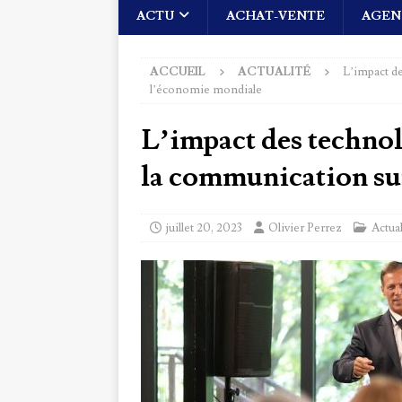
ACTU
ACHAT-VENTE
AGEN
ACCUEIL
ACTUALITÉ
L’impact de
l’économie mondiale
L’impact des technol
la communication su
juillet 20, 2023
Olivier Perrez
Actual