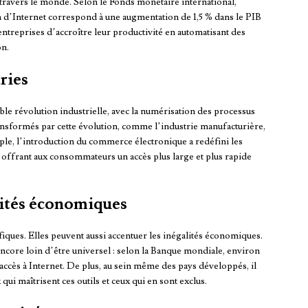
travers le monde. Selon le Fonds monétaire international,
 d’Internet correspond à une augmentation de 1,5 % dans le PIB
ntreprises d’accroître leur productivité en automatisant des
on.
ries
ble révolution industrielle, avec la numérisation des processus
nsformés par cette évolution, comme l’industrie manufacturière,
ple, l’introduction du commerce électronique a redéfini les
en offrant aux consommateurs un accès plus large et plus rapide
lités économiques
iques. Elles peuvent aussi accentuer les inégalités économiques.
encore loin d’être universel : selon la Banque mondiale, environ
accès à Internet. De plus, au sein même des pays développés, il
ui maîtrisent ces outils et ceux qui en sont exclus.