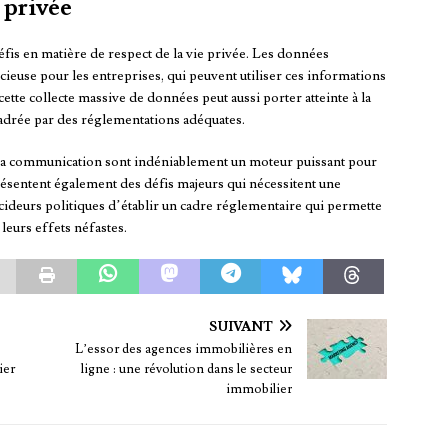
 privée
is en matière de respect de la vie privée. Les données
ieuse pour les entreprises, qui peuvent utiliser ces informations
cette collecte massive de données peut aussi porter atteinte à la
ncadrée par des réglementations adéquates.
de la communication sont indéniablement un moteur puissant pour
sentent également des défis majeurs qui nécessitent une
écideurs politiques d’établir un cadre réglementaire qui permette
leurs effets néfastes.
SUIVANT
L’essor des agences immobilières en
ier
ligne : une révolution dans le secteur
immobilier