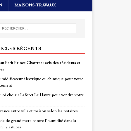
N
MAISONS-TRAVAUX
ICLES RÉCENTS
au Petit Prince Chartres : avis des résidents et
ces
midificateur électrique ou chimique pour votre
tement
uoi choisir Laforet Le Havre pour vendre votre
rence entre villa et maison selon les notaires
e de grand mere contre l’humidité dans la
n : 7 astuces