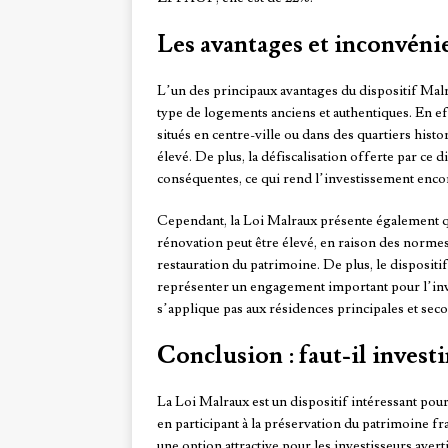
Les avantages et inconvéni
L’un des principaux avantages du dispositif Malr
type de logements anciens et authentiques. En ef
situés en centre-ville ou dans des quartiers histor
élevé. De plus, la défiscalisation offerte par ce
conséquentes, ce qui rend l’investissement encore
Cependant, la Loi Malraux présente également qu
rénovation peut être élevé, en raison des normes a
restauration du patrimoine. De plus, le dispositi
représenter un engagement important pour l’inves
s’applique pas aux résidences principales et sec
Conclusion : faut-il investi
La Loi Malraux est un dispositif intéressant pour
en participant à la préservation du patrimoine fra
une option attractive pour les investisseurs avert