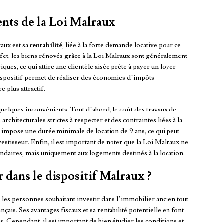
ents de la Loi Malraux
aux est sa
rentabilité
, liée à la forte demande locative pour ce
fet, les biens rénovés grâce à la Loi Malraux sont généralement
iques, ce qui attire une clientèle aisée prête à payer un loyer
 dispositif permet de réaliser des économies d’impôts
 plus attractif.
elques inconvénients. Tout d’abord, le coût des travaux de
rchitecturales strictes à respecter et des contraintes liées à la
f impose une durée minimale de location de 9 ans, ce qui peut
tisseur. Enfin, il est important de noter que la Loi Malraux ne
ondaires, mais uniquement aux logements destinés à la location.
r dans le dispositif Malraux ?
 les personnes souhaitant investir dans l’immobilier ancien tout
nçais. Ses avantages fiscaux et sa rentabilité potentielle en font
is. Cependant, il est important de bien étudier les conditions et