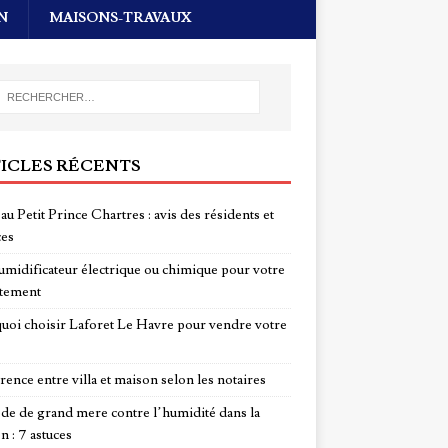
N
MAISONS-TRAVAUX
ICLES RÉCENTS
au Petit Prince Chartres : avis des résidents et
ces
midificateur électrique ou chimique pour votre
tement
uoi choisir Laforet Le Havre pour vendre votre
rence entre villa et maison selon les notaires
e de grand mere contre l’humidité dans la
n : 7 astuces