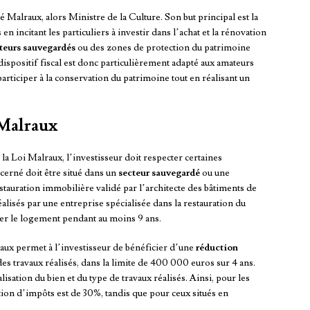
 Malraux, alors Ministre de la Culture. Son but principal est la
n incitant les particuliers à investir dans l’achat et la rénovation
teurs sauvegardés
ou des zones de protection du patrimoine
ispositif fiscal est donc particulièrement adapté aux amateurs
 participer à la conservation du patrimoine tout en réalisant un
 Malraux
 la Loi Malraux, l’investisseur doit respecter certaines
cerné doit être situé dans un
secteur sauvegardé
ou une
auration immobilière validé par l’architecte des bâtiments de
alisés par une entreprise spécialisée dans la restauration du
ouer le logement pendant au moins 9 ans.
aux permet à l’investisseur de bénéficier d’une
réduction
s travaux réalisés, dans la limite de 400 000 euros sur 4 ans.
lisation du bien et du type de travaux réalisés. Ainsi, pour les
tion d’impôts est de 30%, tandis que pour ceux situés en