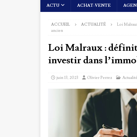
ACTU
ACHAT-VENTE
AGEN
ACCUEIL
ACTUALITÉ
Loi Malraux
ancien
Loi Malraux : définit
investir dans l’immo
juin 13, 2023
Olivier Perrez
Actualit