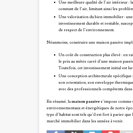
Une meilleure qualité de l’air intérieur :
constant de l’air, limitant ainsi les probl
Une valorisation du bien immobilier : u
investissement durable et rentable, susce
de respect de l’environnement.
Néanmoins, construire une maison passive impli
Un coût de construction plus élevé : en r
le prix au mètre carré d’une maison passiv
Toutefois, cet investissement initial est 
Une conception architecturale spécifique 
son orientation, son enveloppe thermique e
avec des professionnels compétents dans
En résumé, la
maison passive
s’impose comme un
environnementaux et énergétiques de notre époque.
type d’habitat sont tels qu’il est fort à parier 
marché immobilier dans les années à venir.