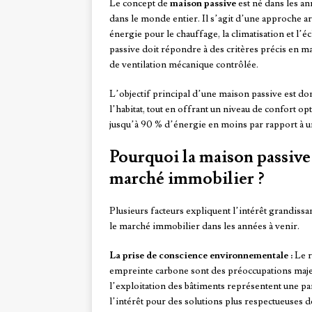
Le concept de
maison passive
est né dans les a
dans le monde entier. Il s’agit d’une approche ar
énergie pour le chauffage, la climatisation et l’é
passive doit répondre à des critères précis en ma
de ventilation mécanique contrôlée.
L’objectif principal d’une maison passive est d
l’habitat, tout en offrant un niveau de confort 
jusqu’à 90 % d’énergie en moins par rapport à un
Pourquoi la maison passive 
marché immobilier ?
Plusieurs facteurs expliquent l’intérêt grandissa
le marché immobilier dans les années à venir.
La prise de conscience environnementale :
Le r
empreinte carbone sont des préoccupations majeu
l’exploitation des bâtiments représentent une pa
l’intérêt pour des solutions plus respectueuses