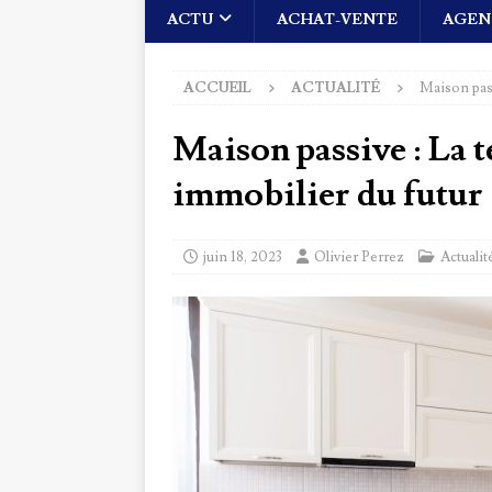
ACTU
ACHAT-VENTE
AGEN
ACCUEIL
ACTUALITÉ
Maison pas
Maison passive : La 
immobilier du futur
juin 18, 2023
Olivier Perrez
Actualit