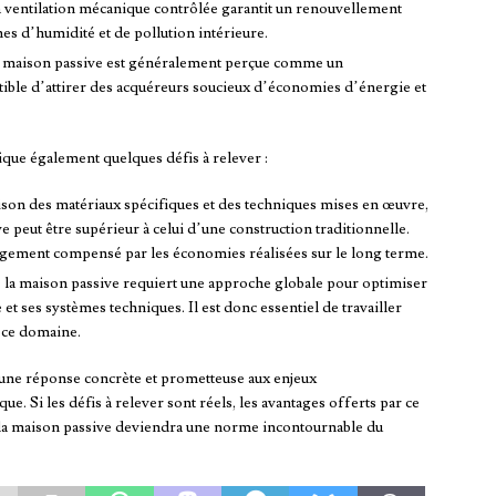
 la ventilation mécanique contrôlée garantit un renouvellement
èmes d’humidité et de pollution intérieure.
ne maison passive est généralement perçue comme un
ptible d’attirer des acquéreurs soucieux d’économies d’énergie et
que également quelques défis à relever :
aison des matériaux spécifiques et des techniques mises en œuvre,
e peut être supérieur à celui d’une construction traditionnelle.
largement compensé par les économies réalisées sur le long terme.
: la maison passive requiert une approche globale pour optimiser
t ses systèmes techniques. Il est donc essentiel de travailler
 ce domaine.
e réponse concrète et prometteuse aux enjeux
 Si les défis à relever sont réels, les avantages offerts par ce
que la maison passive deviendra une norme incontournable du