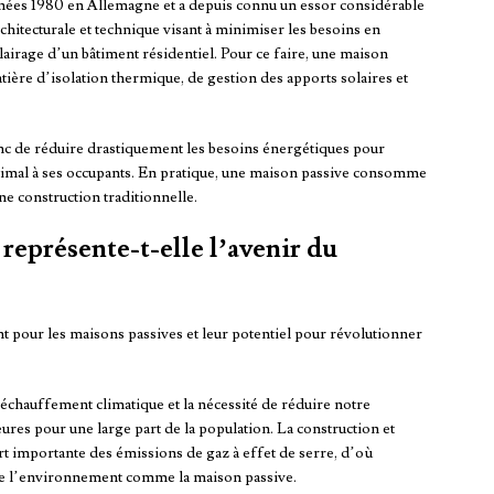
nnées 1980 en Allemagne et a depuis connu un essor considérable
chitecturale et technique visant à minimiser les besoins en
clairage d’un bâtiment résidentiel. Pour ce faire, une maison
tière d’isolation thermique, de gestion des apports solaires et
onc de réduire drastiquement les besoins énergétiques pour
optimal à ses occupants. En pratique, une maison passive consomme
e construction traditionnelle.
représente-t-elle l’avenir du
nt pour les maisons passives et leur potentiel pour révolutionner
échauffement climatique et la nécessité de réduire notre
res pour une large part de la population. La construction et
rt importante des émissions de gaz à effet de serre, d’où
 de l’environnement comme la maison passive.