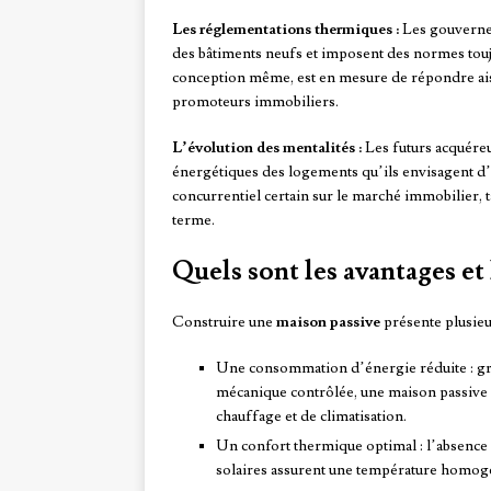
Les réglementations thermiques :
Les gouverneme
des bâtiments neufs et imposent des normes toujo
conception même, est en mesure de répondre aisé
promoteurs immobiliers.
L’évolution des mentalités :
Les futurs acquéreu
énergétiques des logements qu’ils envisagent d’
concurrentiel certain sur le marché immobilier,
terme.
Quels sont les avantages et 
Construire une
maison passive
présente plusieu
Une consommation d’énergie réduite : grâc
mécanique contrôlée, une maison passive 
chauffage et de climatisation.
Un confort thermique optimal : l’absence 
solaires assurent une température homogèn