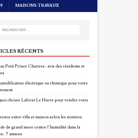
N
MAISONS-TRAVAUX
ICLES RÉCENTS
au Petit Prince Chartres : avis des résidents et
ces
midificateur électrique ou chimique pour votre
tement
uoi choisir Laforet Le Havre pour vendre votre
rence entre villa et maison selon les notaires
e de grand mere contre l’humidité dans la
n : 7 astuces