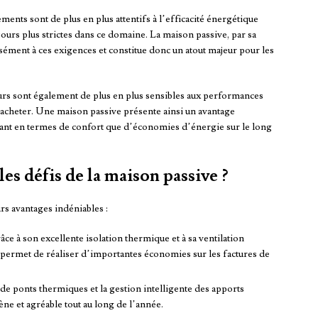
nts sont de plus en plus attentifs à l’efficacité énergétique
urs plus strictes dans ce domaine. La maison passive, par sa
ment à ces exigences et constitue donc un atout majeur pour les
rs sont également de plus en plus sensibles aux performances
acheter. Une maison passive présente ainsi un avantage
 tant en termes de confort que d’économies d’énergie sur le long
les défis de la maison passive ?
rs avantages indéniables :
e à son excellente isolation thermique et à sa ventilation
permet de réaliser d’importantes économies sur les factures de
de ponts thermiques et la gestion intelligente des apports
e et agréable tout au long de l’année.