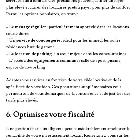
services additionnels
. Ces prestations peuvent justifier un loyer
plus élevé et attirer des locataires prêts à payer pour plus de confort.
Parmi les options populaires, on trouve :
– Le
ménage régulier
: particulièrement apprécié dans les locations
courte durée
– Un
service de conciergerie
: idéal pour les immeubles ou les
résidences haut de gamme
– La
location de parking
: un atout majeur dans les zones urbaines
– L’accès à des
équipements communs
: salle de sport, piscine,
espace de coworking
Adaptez vos services en fonction de votre cible locative et de la
spécificité de votre bien. Ces prestations supplémentaires vous
permettront de vous démarquer de la concurrence et de justifier des
tarifs plus élevés.
6. Optimisez votre fiscalité
Une gestion fiscale intelligente peut considérablement améliorer la
rentabilité de votre investissement locatif. Renseignez-vous sur les