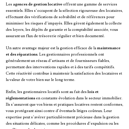
Les
agences de gestion locative
offrent une gamme de services
essentiels. Elles s’occupent de la sélection rigoureuse des locataires,
effectuant des vérifications de solvabilité et de références pour
minimiser les risques d’impayés. Elles gèrent également la collecte
des loyers, les dépôts de garantie et la comptabilité associée, vous
assurant un flux de trésorerie régulier et bien documenté.
Un autre avantage majeur est la gestion efficace de la
maintenance
et des réparations
. Les gestionnaires professionnels ont
généralement un réseau d’artisans et de fournisseurs fiables,
permettant des interventions rapides et à des tarifs compétitifs.
Cette réactivité contribue à maintenir la satisfaction des locataires et
la valeur de votre bien sur le long terme.
Enfin, les gestionnaires locatifs sont au fait des
lois et
réglementations
en constante évolution dans le secteur immobilier.
Ils s’assurent que vos biens et pratiques locatives restent conformes,
vous protégeant ainsi contre d’éventuels litiges coûteux. Leur
expertise peut s’avérer particulièrement précieuse dans la gestion
des situations délicates, comme les procédures d’expulsion ou les