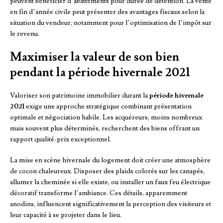
peuvent bénéficier d’abattements pour durée de détention. La vente
en fin d’année civile peut présenter des avantages fiscaux selon la
situation du vendeur, notamment pour l’optimisation de l’impôt sur
le revenu.
Maximiser la valeur de son bien
pendant la période hivernale 2021
Valoriser son patrimoine immobilier durant la
période hivernale
2021
exige une approche stratégique combinant présentation
optimale et négociation habile. Les acquéreurs, moins nombreux
mais souvent plus déterminés, recherchent des biens offrant un
rapport qualité-prix exceptionnel.
La mise en scène hivernale du logement doit créer une atmosphère
de cocon chaleureux. Disposer des plaids colorés sur les canapés,
allumer la cheminée si elle existe, ou installer un faux feu électrique
décoratif transforme l’ambiance. Ces détails, apparemment
anodins, influencent significativement la perception des visiteurs et
leur capacité à se projeter dans le lieu.