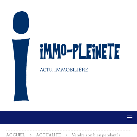
ACCUEIL
ACTUALITÉ
Vendre son bien pendant la