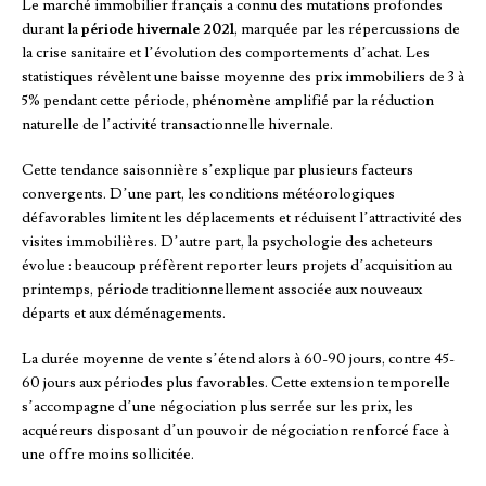
Le marché immobilier français a connu des mutations profondes
durant la
période hivernale 2021
, marquée par les répercussions de
la crise sanitaire et l’évolution des comportements d’achat. Les
statistiques révèlent une baisse moyenne des prix immobiliers de 3 à
5% pendant cette période, phénomène amplifié par la réduction
naturelle de l’activité transactionnelle hivernale.
Cette tendance saisonnière s’explique par plusieurs facteurs
convergents. D’une part, les conditions météorologiques
défavorables limitent les déplacements et réduisent l’attractivité des
visites immobilières. D’autre part, la psychologie des acheteurs
évolue : beaucoup préfèrent reporter leurs projets d’acquisition au
printemps, période traditionnellement associée aux nouveaux
départs et aux déménagements.
La durée moyenne de vente s’étend alors à 60-90 jours, contre 45-
60 jours aux périodes plus favorables. Cette extension temporelle
s’accompagne d’une négociation plus serrée sur les prix, les
acquéreurs disposant d’un pouvoir de négociation renforcé face à
une offre moins sollicitée.