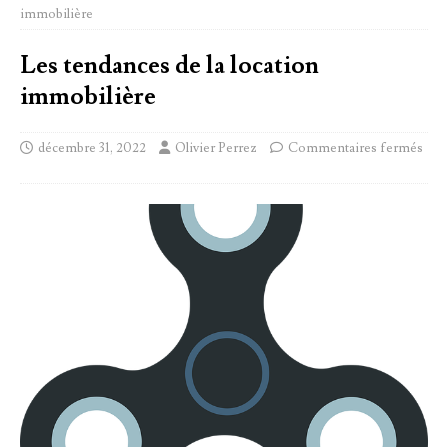
immobilière
Les tendances de la location
immobilière
décembre 31, 2022
Olivier Perrez
Commentaires fermés