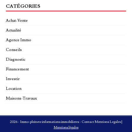
CATÉGORIES
Achat-Vente
Actualité
Agence Immo
Conseils
Diagnostic
Financement
Investir
Location
Maisons-Travaux
2026 - Immo-pleinete informations immobilieres - Contact Mentions Legales
|
Mentions légales