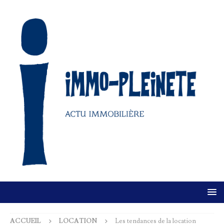
ACCUEIL
LOCATION
Les tendances de la location