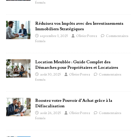
fermés
Réduisez vos Impôts avec des Investissements
Immobiliers Stratégiques
septembre 3, 2025
Olivier Perrez
Commentaires
fermés
Location Meublée : Guide Complet des
Démarches pour Propriétaires et Locataires
août 30, 2025
Olivier Perrez
Commentaires
fermés
Boostez votre Pouvoir d’Achat grâce à la
Défiscalisation
août 26, 2025
Olivier Perrez
Commentaires
fermés