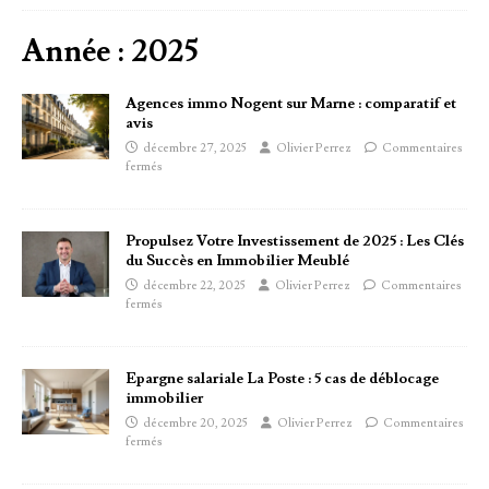
Année :
2025
Agences immo Nogent sur Marne : comparatif et
avis
décembre 27, 2025
Olivier Perrez
Commentaires
fermés
Propulsez Votre Investissement de 2025 : Les Clés
du Succès en Immobilier Meublé
décembre 22, 2025
Olivier Perrez
Commentaires
fermés
Epargne salariale La Poste : 5 cas de déblocage
immobilier
décembre 20, 2025
Olivier Perrez
Commentaires
fermés