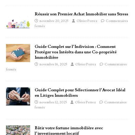
Réussir son Premier Achat Immobilier sans Stress
novembre 20, 2025
Olivier Perrez
Commentaires
fermés
Guide Complet sur l’Indivision : Comment
Protéger vos Intérêts dans une Co-propriété
Immobilière
novembre 16, 2025
Olivier Perrez
Commentaires
fermés
Guide Complet pour Sélectionner l’Avocat Idéal
en Litiges Immobiliers
novembre 12, 2025
Olivier Perrez
Commentaires
fermés
Bâtir votre fortune immobilière avec
l’investissement locatif