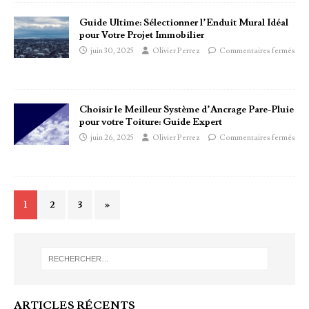
Guide Ultime: Sélectionner l’Enduit Mural Idéal
pour Votre Projet Immobilier
juin 30, 2025
Olivier Perrez
Commentaires fermés
Choisir le Meilleur Système d’Ancrage Pare-Pluie
pour votre Toiture: Guide Expert
juin 26, 2025
Olivier Perrez
Commentaires fermés
1
2
3
»
ARTICLES RÉCENTS