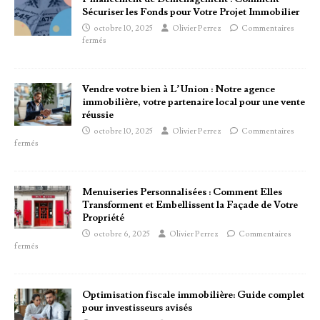
Sécuriser les Fonds pour Votre Projet Immobilier
octobre 10, 2025
Olivier Perrez
Commentaires
fermés
Vendre votre bien à L’Union : Notre agence
immobilière, votre partenaire local pour une vente
réussie
octobre 10, 2025
Olivier Perrez
Commentaires
fermés
Menuiseries Personnalisées : Comment Elles
Transforment et Embellissent la Façade de Votre
Propriété
octobre 6, 2025
Olivier Perrez
Commentaires
fermés
Optimisation fiscale immobilière: Guide complet
pour investisseurs avisés