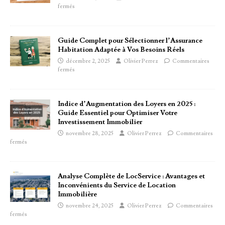
fermés
Guide Complet pour Sélectionner l’Assurance
Habitation Adaptée à Vos Besoins Réels
décembre 2, 2025
Olivier Perrez
Commentaires
fermés
Indice d’Augmentation des Loyers en 2025 :
Guide Essentiel pour Optimiser Votre
Investissement Immobilier
novembre 28, 2025
Olivier Perrez
Commentaires
fermés
Analyse Complète de LocService : Avantages et
Inconvénients du Service de Location
Immobilière
novembre 24, 2025
Olivier Perrez
Commentaires
fermés