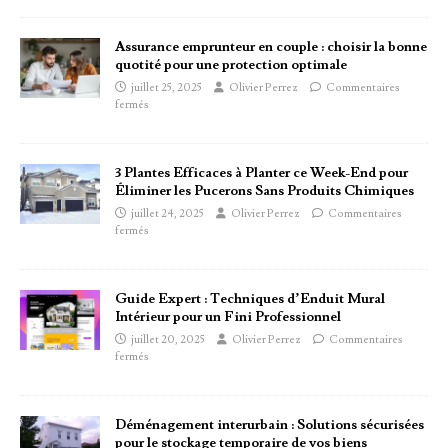
Assurance emprunteur en couple : choisir la bonne
quotité pour une protection optimale
juillet 25, 2025
Olivier Perrez
Commentaires
fermés
3 Plantes Efficaces à Planter ce Week-End pour
Éliminer les Pucerons Sans Produits Chimiques
juillet 24, 2025
Olivier Perrez
Commentaires
fermés
Guide Expert : Techniques d’Enduit Mural
Intérieur pour un Fini Professionnel
juillet 20, 2025
Olivier Perrez
Commentaires
fermés
Déménagement interurbain : Solutions sécurisées
pour le stockage temporaire de vos biens