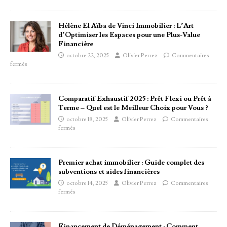
Hélène El Aïba de Vinci Immobilier : L’Art
d’Optimiser les Espaces pour une Plus-Value
Financière
octobre 22, 2025
Olivier Perrez
Commentaires
fermés
Comparatif Exhaustif 2025 : Prêt Flexi ou Prêt à
Terme – Quel est le Meilleur Choix pour Vous ?
octobre 18, 2025
Olivier Perrez
Commentaires
fermés
Premier achat immobilier : Guide complet des
subventions et aides financières
octobre 14, 2025
Olivier Perrez
Commentaires
fermés
Financement de Déménagement : Comment