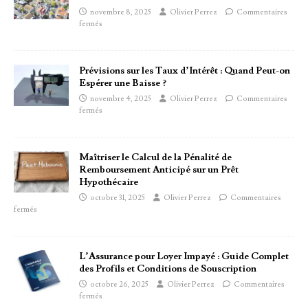
novembre 8, 2025
Olivier Perrez
Commentaires
fermés
Prévisions sur les Taux d’Intérêt : Quand Peut-on
Espérer une Baisse ?
novembre 4, 2025
Olivier Perrez
Commentaires
fermés
Maîtriser le Calcul de la Pénalité de
Remboursement Anticipé sur un Prêt
Hypothécaire
octobre 31, 2025
Olivier Perrez
Commentaires
fermés
L’Assurance pour Loyer Impayé : Guide Complet
des Profils et Conditions de Souscription
octobre 26, 2025
Olivier Perrez
Commentaires
fermés