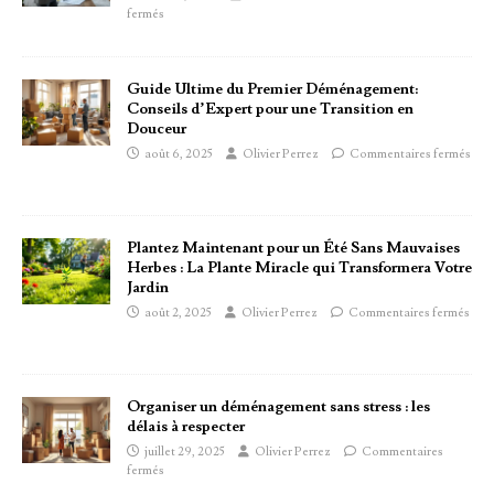
fermés
Guide Ultime du Premier Déménagement:
Conseils d’Expert pour une Transition en
Douceur
août 6, 2025
Olivier Perrez
Commentaires fermés
Plantez Maintenant pour un Été Sans Mauvaises
Herbes : La Plante Miracle qui Transformera Votre
Jardin
août 2, 2025
Olivier Perrez
Commentaires fermés
Organiser un déménagement sans stress : les
délais à respecter
juillet 29, 2025
Olivier Perrez
Commentaires
fermés