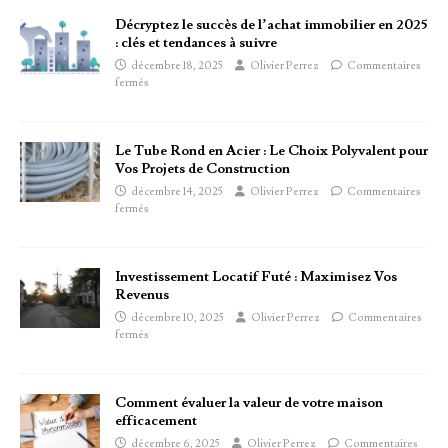
Décryptez le succès de l’achat immobilier en 2025
: clés et tendances à suivre
décembre 18, 2025
Olivier Perrez
Commentaires
fermés
Le Tube Rond en Acier : Le Choix Polyvalent pour
Vos Projets de Construction
décembre 14, 2025
Olivier Perrez
Commentaires
fermés
Investissement Locatif Futé : Maximisez Vos
Revenus
décembre 10, 2025
Olivier Perrez
Commentaires
fermés
Comment évaluer la valeur de votre maison
efficacement
décembre 6, 2025
Olivier Perrez
Commentaires