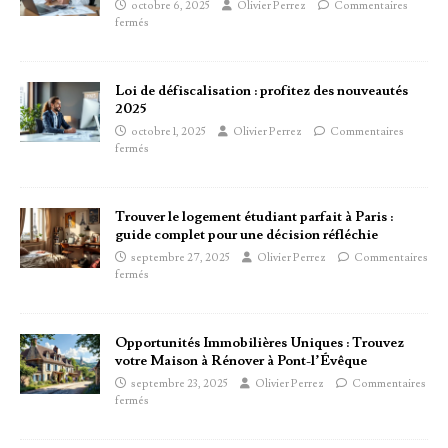
octobre 6, 2025
Olivier Perrez
Commentaires
fermés
Loi de défiscalisation : profitez des nouveautés
2025
octobre 1, 2025
Olivier Perrez
Commentaires
fermés
Trouver le logement étudiant parfait à Paris :
guide complet pour une décision réfléchie
septembre 27, 2025
Olivier Perrez
Commentaires
fermés
Opportunités Immobilières Uniques : Trouvez
votre Maison à Rénover à Pont-l’Évêque
septembre 23, 2025
Olivier Perrez
Commentaires
fermés